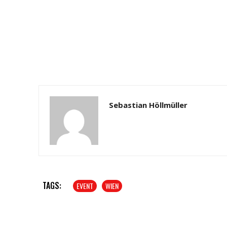
Sebastian Höllmüller
TAGS:
EVENT
WIEN