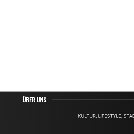
ÜBER UNS
KULTUR, LIFESTYLE, STA