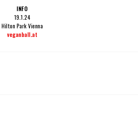
INFO
19.1.24
Hilton Park Vienna
veganball.at