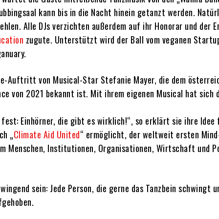
bbingsaal kann bis in die Nacht hinein getanzt werden. Natürl
fehlen. Alle DJs verzichten außerdem auf ihr Honorar und der E
cation
zugute. Unterstützt wird der Ball vom veganen Startu
anuary.
ve-Auftritt von Musical-Star Stefanie Mayer, die dem österrei
ce von 2021 bekannt ist. Mit ihrem eigenen Musical hat sich d
st: Einhörner, die gibt es wirklich!“, so erklärt sie ihre Idee 
ch „
Climate Aid United
“ ermöglicht, der weltweit ersten Min
 Menschen, Institutionen, Organisationen, Wirtschaft und Po
wingend sein: Jede Person, die gerne das Tanzbein schwingt u
ufgehoben.