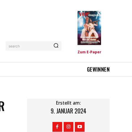
search
Zum E-Paper
GEWINNEN
R
Erstellt am:
9. JANUAR 2024