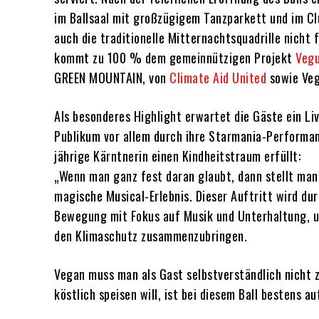
im Ballsaal mit großzügigem Tanzparkett und im Clu
auch die traditionelle Mitternachtsquadrille nicht 
kommt zu 100 % dem gemeinnützigen Projekt
Vegu
GREEN MOUNTAIN, von
Climate Aid United
sowie Veg
Als besonderes Highlight erwartet die Gäste ein Li
Publikum vor allem durch ihre Starmania-Performan
jährige Kärntnerin einen Kindheitstraum erfüllt:
„Wenn man ganz fest daran glaubt, dann stellt man fe
magische Musical-Erlebnis. Dieser Auftritt wird dur
Bewegung mit Fokus auf Musik und Unterhaltung, um
den Klimaschutz zusammenzubringen.
Vegan muss man als Gast selbstverständlich nicht z
köstlich speisen will, ist bei diesem Ball bestens a