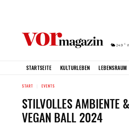
C
24.9
STARTSEITE
KULTURLEBEN
LEBENSRAUM
START
EVENTS
STILVOLLES AMBIENTE 
VEGAN BALL 2024