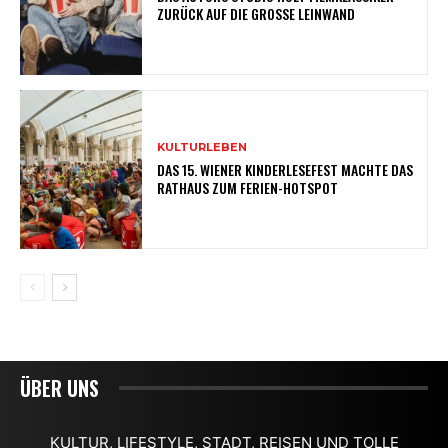
ZURÜCK AUF DIE GROSSE LEINWAND
KULTURLEBEN
DAS 15. WIENER KINDERLESEFEST MACHTE DAS
RATHAUS ZUM FERIEN-HOTSPOT
ÜBER UNS
KULTUR, LIFESTYLE, STADT, REISEN UND TOLLE