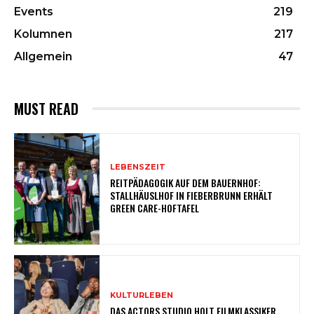
Events
219
Kolumnen
217
Allgemein
47
MUST READ
LEBENSZEIT
REITPÄDAGOGIK AUF DEM BAUERNHOF:
STALLHÄUSLHOF IN FIEBERBRUNN ERHÄLT
GREEN CARE-HOFTAFEL
KULTURLEBEN
DAS ACTORS STUDIO HOLT FILMKLASSIKER