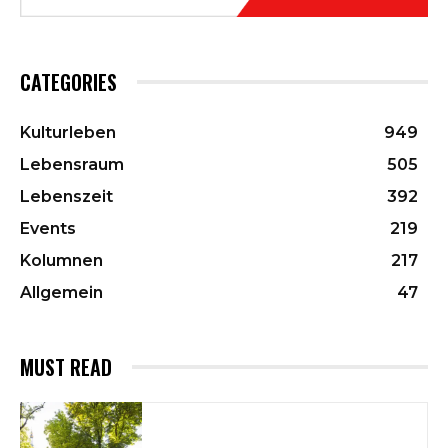
CATEGORIES
Kulturleben
949
Lebensraum
505
Lebenszeit
392
Events
219
Kolumnen
217
Allgemein
47
MUST READ