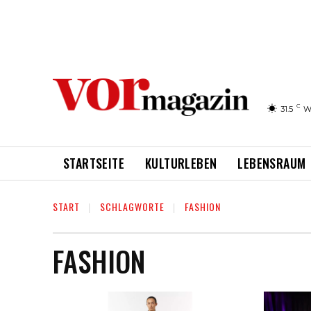
C
31.5
W
STARTSEITE
KULTURLEBEN
LEBENSRAUM
START
SCHLAGWORTE
FASHION
FASHION