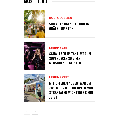
MUST READ
KULTURLEBEN
500 ACTS UM NULL EURO IM
GRÄTZL UMS ECK
LEBENSZEIT
SCHWITZEN IM TAKT: WARUM
SUPERCYCLE SO VIELE
MENSCHEN BEGEISTERT
LEBENSZEIT
MIT OFFENEN AUGEN: WARUM
ZIVILCOURAGE FÜR OPFER VON
STRAFTATEN WICHTIGER DENN
JE IST