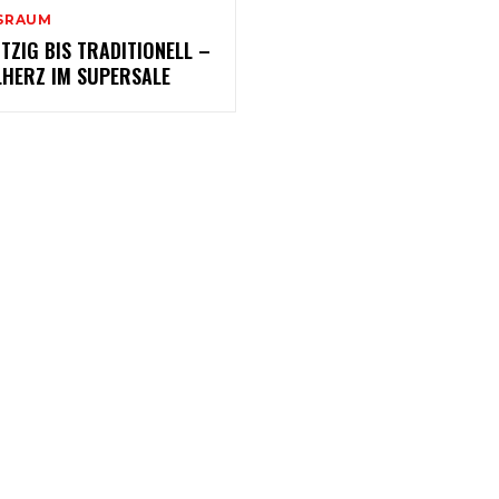
SRAUM
TZIG BIS TRADITIONELL –
LHERZ IM SUPERSALE