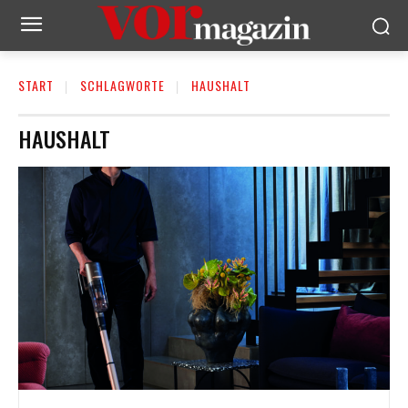
START
SCHLAGWORTE
HAUSHALT
HAUSHALT