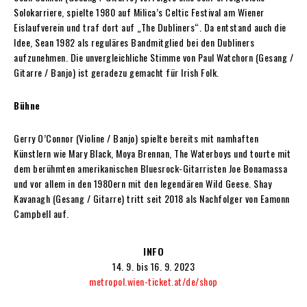
Solokarriere, spielte 1980 auf Milica’s Celtic Festival am Wiener
Eislaufverein und traf dort auf „The Dubliners“. Da entstand auch die
Idee, Sean 1982 als reguläres Bandmitglied bei den Dubliners
aufzunehmen. Die unvergleichliche Stimme von Paul Watchorn (Gesang /
Gitarre / Banjo) ist geradezu gemacht für Irish Folk.
Bühne
Gerry O’Connor (Violine / Banjo) spielte bereits mit namhaften
Künstlern wie Mary Black, Moya Brennan, The Waterboys und tourte mit
dem berühmten amerikanischen Bluesrock-Gitarristen Joe Bonamassa
und vor allem in den 1980ern mit den legendären Wild Geese. Shay
Kavanagh (Gesang / Gitarre) tritt seit 2018 als Nachfolger von Eamonn
Campbell auf.
INFO
14. 9. bis 16. 9. 2023
metropol.wien-ticket.at/de/shop