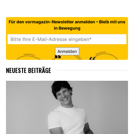
Für den vormagazin-Newsletter anmelden – Bleib mit uns
in Bewegung
Anmelden
NEUESTE BEITRÄGE