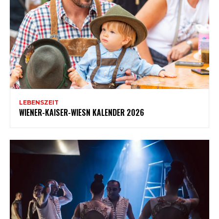
LEBENSZEIT
WIENER-KAISER-WIESN KALENDER 2026