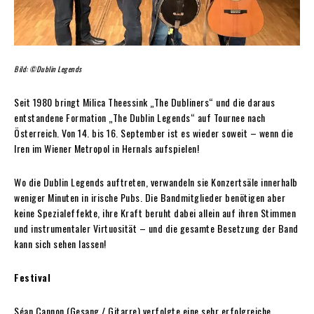
Bild: ©Dublin Legends
Seit 1980 bringt Milica Theessink „The Dubliners“ und die daraus
entstandene Formation „The Dublin Legends“ auf Tournee nach
Österreich. Von 14. bis 16. September ist es wieder soweit – wenn die
Iren im Wiener Metropol in Hernals aufspielen!
Wo die Dublin Legends auftreten, verwandeln sie Konzertsäle innerhalb
weniger Minuten in irische Pubs. Die Bandmitglieder benötigen aber
keine Spezialeffekte, ihre Kraft beruht dabei allein auf ihren Stimmen
und instrumentaler Virtuosität – und die gesamte Besetzung der Band
kann sich sehen lassen!
Festival
Séan Cannon (Gesang / Gitarre) verfolgte eine sehr erfolgreiche