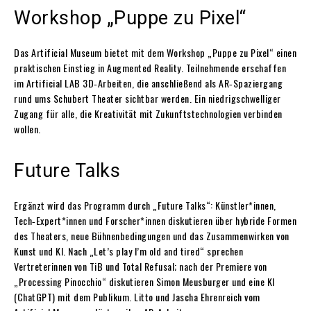
Workshop „Puppe zu Pixel“
Das Artificial Museum bietet mit dem Workshop „Puppe zu Pixel“ einen
praktischen Einstieg in Augmented Reality. Teilnehmende erschaffen
im Artificial LAB 3D‑Arbeiten, die anschließend als AR‑Spaziergang
rund ums Schubert Theater sichtbar werden. Ein niedrigschwelliger
Zugang für alle, die Kreativität mit Zukunftstechnologien verbinden
wollen.
Future Talks
Ergänzt wird das Programm durch „Future Talks“: Künstler*innen,
Tech‑Expert*innen und Forscher*innen diskutieren über hybride Formen
des Theaters, neue Bühnenbedingungen und das Zusammenwirken von
Kunst und KI. Nach „Let’s play I’m old and tired“ sprechen
Vertreterinnen von TiB und Total Refusal; nach der Premiere von
„Processing Pinocchio“ diskutieren Simon Meusburger und eine KI
(ChatGPT) mit dem Publikum. Litto und Jascha Ehrenreich vom