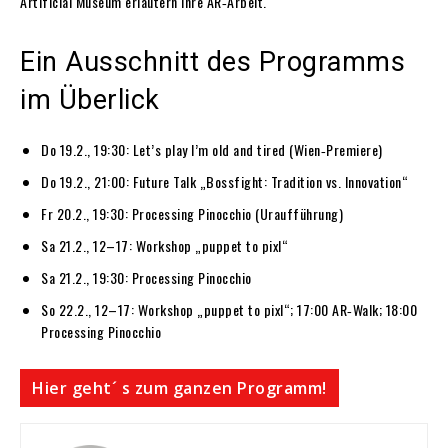
Artificial Museum erläutern ihre AR‑Arbeit.
Ein Ausschnitt des Programms
im Überlick
Do 19.2., 19:30: Let’s play I’m old and tired (Wien‑Premiere)
Do 19.2., 21:00: Future Talk „Bossfight: Tradition vs. Innovation“
Fr 20.2., 19:30: Processing Pinocchio (Uraufführung)
Sa 21.2., 12–17: Workshop „puppet to pixl“
Sa 21.2., 19:30: Processing Pinocchio
So 22.2., 12–17: Workshop „puppet to pixl“; 17:00 AR‑Walk; 18:00
Processing Pinocchio
Hier geht´ s zum ganzen Programm!