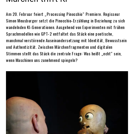
Am 20. Februar feiert „Processing Pinocchio“ Premiere. Regisseur
Simon Meusburger setzt die Pinocchio‑Erzählung in Beziehung zu sich
wandelnden KI‑Generationen. Ausgehend von Experimenten mit frühen
Sprachmodellen wie GPT‑2 entfaltet das Stück eine poetische,
manchmal verstörende Auseinandersetzung mit Identität, Bewusstsein
und Authentizität. Zwischen Märchenfragmenten und digitalen
Stimmen stellt das Stück die zentrale Frage: Was heißt „echt“ sein,
wenn Maschinen uns zunehmend spiegeln?