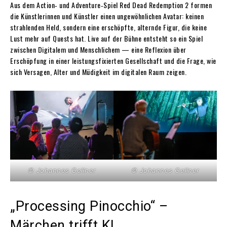
Aus dem Action‑ und Adventure‑Spiel Red Dead Redemption 2 formen
die Künstlerinnen und Künstler einen ungewöhnlichen Avatar: keinen
strahlenden Held, sondern eine erschöpfte, alternde Figur, die keine
Lust mehr auf Quests hat. Live auf der Bühne entsteht so ein Spiel
zwischen Digitalem und Menschlichem — eine Reflexion über
Erschöpfung in einer leistungsfixierten Gesellschaft und die Frage, wie
sich Versagen, Alter und Müdigkeit im digitalen Raum zeigen.
© Johannes Gellner
© Johannes Gellner
„Processing Pinocchio“ –
Märchen trifft KI