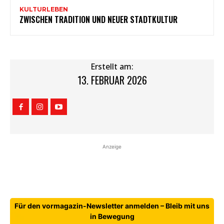
KULTURLEBEN
ZWISCHEN TRADITION UND NEUER STADTKULTUR
Erstellt am:
13. FEBRUAR 2026
Anzeige
Für den vormagazin-Newsletter anmelden – Bleib mit uns
in Bewegung