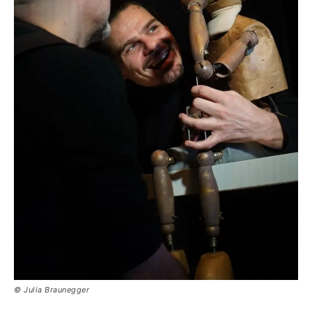
© Julia Braunegger