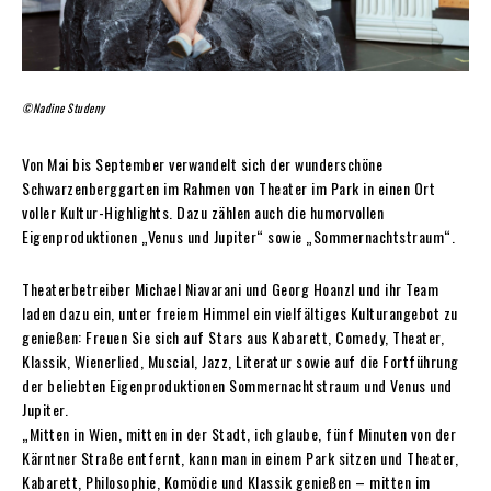
©Nadine Studeny
Von Mai bis September verwandelt sich der wunderschöne
Schwarzenberggarten im Rahmen von Theater im Park in einen Ort
voller Kultur-Highlights. Dazu zählen auch die humorvollen
Eigenproduktionen „Venus und Jupiter“ sowie „Sommernachtstraum“.
Theaterbetreiber Michael Niavarani und Georg Hoanzl und ihr Team
laden dazu ein, unter freiem Himmel ein vielfältiges Kulturangebot zu
genießen: Freuen Sie sich auf Stars aus Kabarett, Comedy, Theater,
Klassik, Wienerlied, Muscial, Jazz, Literatur sowie auf die Fortführung
der beliebten Eigenproduktionen Sommernachtstraum und Venus und
Jupiter.
„Mitten in Wien, mitten in der Stadt, ich glaube, fünf Minuten von der
Kärntner Straße entfernt, kann man in einem Park sitzen und Theater,
Kabarett, Philosophie, Komödie und Klassik genießen – mitten im