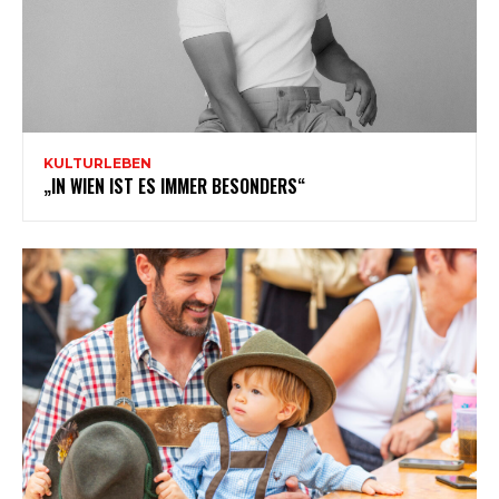
KULTURLEBEN
„IN WIEN IST ES IMMER BESONDERS“