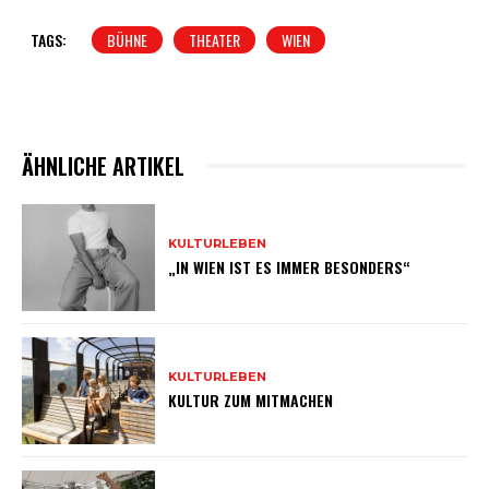
TAGS:
BÜHNE
THEATER
WIEN
ÄHNLICHE ARTIKEL
KULTURLEBEN
„IN WIEN IST ES IMMER BESONDERS“
KULTURLEBEN
KULTUR ZUM MITMACHEN