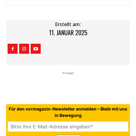
Erstellt am:
11. JANUAR 2025
Anzeige
Für den vormagazin-Newsletter anmelden – Bleib mit uns
in Bewegung