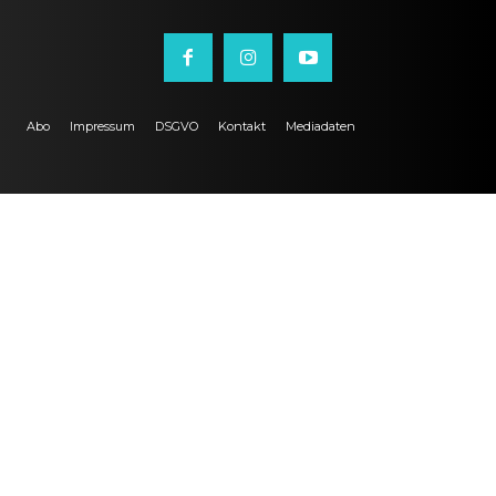
Abo
Impressum
DSGVO
Kontakt
Mediadaten