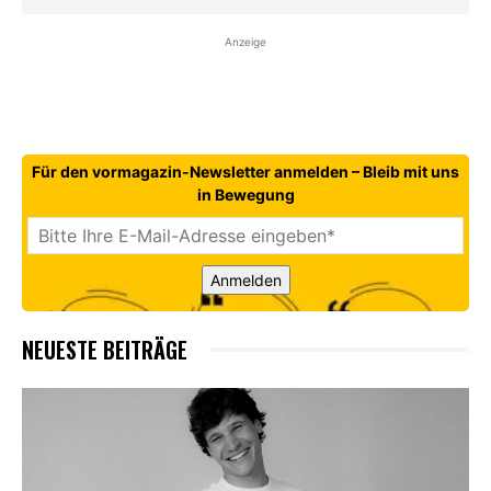
Anzeige
Für den vormagazin-Newsletter anmelden – Bleib mit uns
in Bewegung
Anmelden
NEUESTE BEITRÄGE