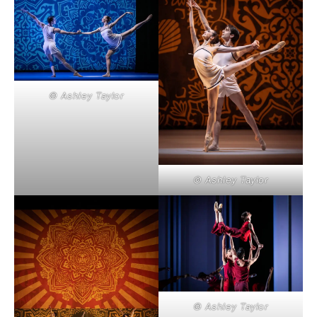
© Ashley Taylor
© Ashley Taylor
© Ashley Taylor