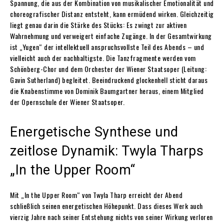
Spannung, die aus der Kombination von musikalischer Emotionalität und
choreografischer Distanz entsteht, kann ermüdend wirken. Gleichzeitig
liegt genau darin die Stärke des Stücks: Es zwingt zur aktiven
Wahrnehmung und verweigert einfache Zugänge. In der Gesamtwirkung
ist „Yugen“ der intellektuell anspruchsvollste Teil des Abends – und
vielleicht auch der nachhaltigste. Die Tanzfragmente werden vom
Schönberg-Chor und dem Orchester der Wiener Staatsoper (Leitung:
Gavin Sutherland) begleitet. Beeindruckend glockenhell sticht daraus
die Knabenstimme von Dominik Baumgartner heraus, einem Mitglied
der Opernschule der Wiener Staatsoper.
Energetische Synthese und
zeitlose Dynamik: Twyla Tharps
„In the Upper Room“
Mit „In the Upper Room“ von Twyla Tharp erreicht der Abend
schließlich seinen energetischen Höhepunkt. Dass dieses Werk auch
vierzig Jahre nach seiner Entstehung nichts von seiner Wirkung verloren