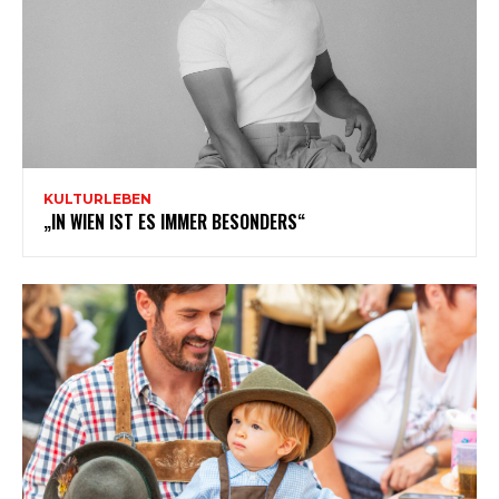
KULTURLEBEN
„IN WIEN IST ES IMMER BESONDERS“