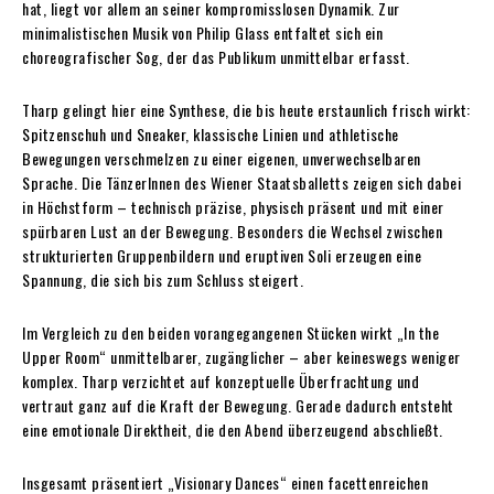
hat, liegt vor allem an seiner kompromisslosen Dynamik. Zur
minimalistischen Musik von Philip Glass entfaltet sich ein
choreografischer Sog, der das Publikum unmittelbar erfasst.
Tharp gelingt hier eine Synthese, die bis heute erstaunlich frisch wirkt:
Spitzenschuh und Sneaker, klassische Linien und athletische
Bewegungen verschmelzen zu einer eigenen, unverwechselbaren
Sprache. Die TänzerInnen des Wiener Staatsballetts zeigen sich dabei
in Höchstform – technisch präzise, physisch präsent und mit einer
spürbaren Lust an der Bewegung. Besonders die Wechsel zwischen
strukturierten Gruppenbildern und eruptiven Soli erzeugen eine
Spannung, die sich bis zum Schluss steigert.
Im Vergleich zu den beiden vorangegangenen Stücken wirkt „In the
Upper Room“ unmittelbarer, zugänglicher – aber keineswegs weniger
komplex. Tharp verzichtet auf konzeptuelle Überfrachtung und
vertraut ganz auf die Kraft der Bewegung. Gerade dadurch entsteht
eine emotionale Direktheit, die den Abend überzeugend abschließt.
Insgesamt präsentiert „Visionary Dances“ einen facettenreichen