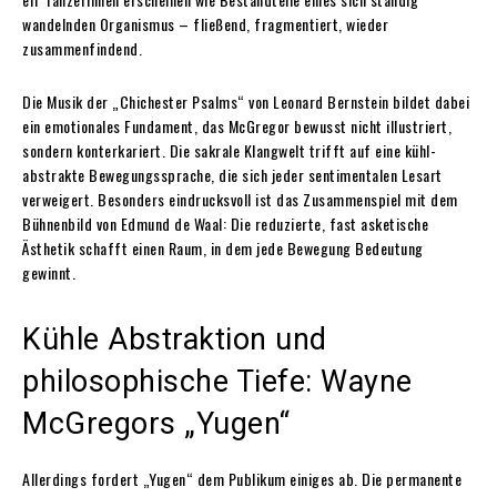
wandelnden Organismus – fließend, fragmentiert, wieder
zusammenfindend.
Die Musik der „Chichester Psalms“ von Leonard Bernstein bildet dabei
ein emotionales Fundament, das McGregor bewusst nicht illustriert,
sondern konterkariert. Die sakrale Klangwelt trifft auf eine kühl-
abstrakte Bewegungssprache, die sich jeder sentimentalen Lesart
verweigert. Besonders eindrucksvoll ist das Zusammenspiel mit dem
Bühnenbild von Edmund de Waal: Die reduzierte, fast asketische
Ästhetik schafft einen Raum, in dem jede Bewegung Bedeutung
gewinnt.
Kühle Abstraktion und
philosophische Tiefe: Wayne
McGregors „Yugen“
Allerdings fordert „Yugen“ dem Publikum einiges ab. Die permanente