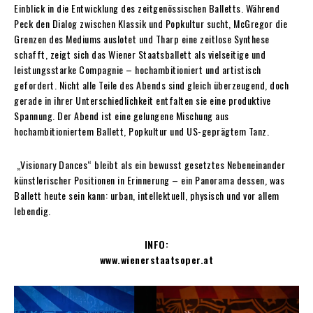
Einblick in die Entwicklung des zeitgenössischen Balletts. Während
Peck den Dialog zwischen Klassik und Popkultur sucht, McGregor die
Grenzen des Mediums auslotet und Tharp eine zeitlose Synthese
schafft, zeigt sich das Wiener Staatsballett als vielseitige und
leistungsstarke Compagnie – hochambitioniert und artistisch
gefordert. Nicht alle Teile des Abends sind gleich überzeugend, doch
gerade in ihrer Unterschiedlichkeit entfalten sie eine produktive
Spannung. Der Abend ist eine gelungene Mischung aus
hochambitioniertem Ballett, Popkultur und US-geprägtem Tanz.
„Visionary Dances“ bleibt als ein bewusst gesetztes Nebeneinander
künstlerischer Positionen in Erinnerung – ein Panorama dessen, was
Ballett heute sein kann: urban, intellektuell, physisch und vor allem
lebendig.
INFO:
www.wienerstaatsoper.at