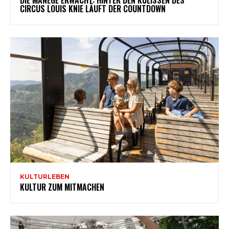
DIE MANEGE ERWACHT: HINTER DEN KULISSEN DES
CIRCUS LOUIS KNIE LÄUFT DER COUNTDOWN
KULTURLEBEN
KULTUR ZUM MITMACHEN