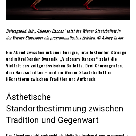
Beitragsbild: Mit „Visionary Dances“ setzt das Wiener Staatsballett in
der Wiener Staatsoper ein programmatisches Zeichen.
© Ashley Taylor
Ein Abend zwischen urbaner Energie, intellektueller Strenge
und mitreißender Dynamik: „Visionary Dances“ zeigt die
Vielfalt des zeitgenössischen Balletts. Drei Choreografen,
drei Handschriften – und ein Wiener Staatsballett in
Höchstform zwischen Tradition und Aufbruch.
Ästhetische
Standortbestimmung zwischen
Tradition und Gegenwart
Der Abend versteht sich nicht als bloße Werkschau dreier prominenter