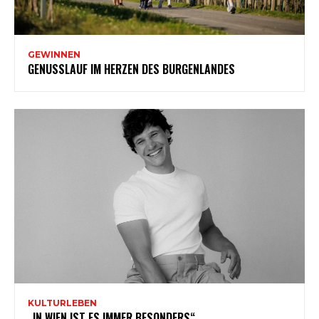
GEWINNEN
GENUSSLAUF IM HERZEN DES BURGENLANDES
KULTURLEBEN
„IN WIEN IST ES IMMER BESONDERS“