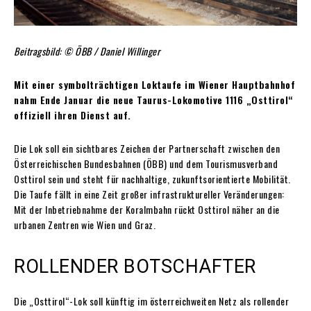
Beitragsbild: © ÖBB / Daniel Willinger
Mit einer symbolträchtigen Loktaufe im Wiener Hauptbahnhof
nahm Ende Januar die neue Taurus-Lokomotive 1116 „Osttirol“
offiziell ihren Dienst auf.
Die Lok soll ein sichtbares Zeichen der Partnerschaft zwischen den
Österreichischen Bundesbahnen (ÖBB) und dem Tourismusverband
Osttirol sein und steht für nachhaltige, zukunftsorientierte Mobilität.
Die Taufe fällt in eine Zeit großer infrastruktureller Veränderungen:
Mit der Inbetriebnahme der Koralmbahn rückt Osttirol näher an die
urbanen Zentren wie Wien und Graz.
ROLLENDER BOTSCHAFTER
Die „Osttirol“-Lok soll künftig im österreichweiten Netz als rollender