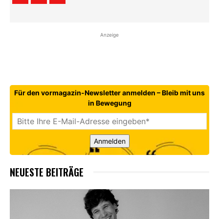
Anzeige
Für den vormagazin-Newsletter anmelden – Bleib mit uns
in Bewegung
Anmelden
NEUESTE BEITRÄGE