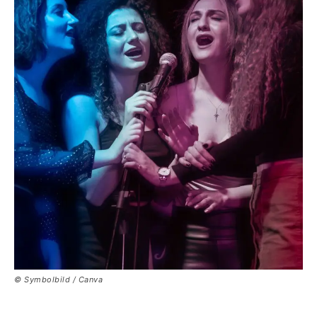
© Symbolbild / Canva