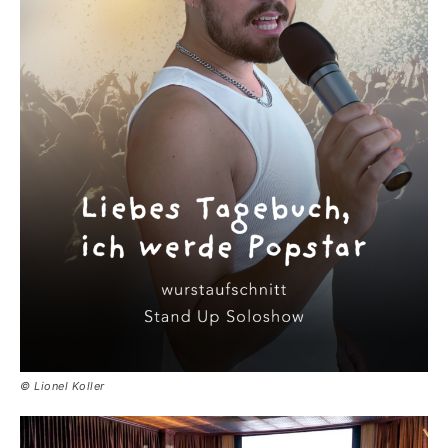
© Lionel Koller