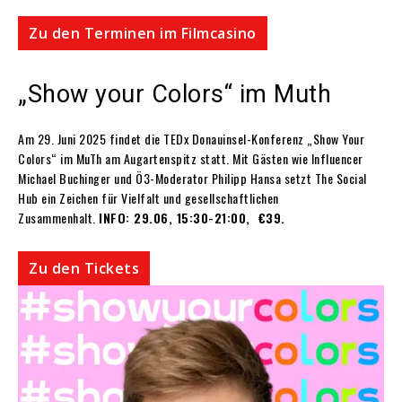
Zu den Terminen im Filmcasino
„Show your Colors“ im Muth
Am 29. Juni 2025 findet die TEDx Donauinsel-Konferenz „Show Your
Colors“ im MuTh am Augartenspitz statt. Mit Gästen wie Influencer
Michael Buchinger und Ö3-Moderator Philipp Hansa setzt The Social
Hub ein Zeichen für Vielfalt und gesellschaftlichen
Zusammenhalt.
INFO: 29.06, 15:30-21:00, €39.
Zu den Tickets