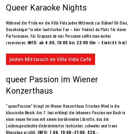
Queer Karaoke Nights
Während der Pride wir die Villa Vida jeden Mittwoch zur Bühne! Ob Diva,
Duschsänger*in oder lautstarker Fan – hier findest du Platz für deine
Performance. Für Gruppen ab vier Personen sollte man vorher
reservieren.
INFO: ab 4.06, 19:00 bis 22:00 Uhr – Eintritt frei!
Jeden Mittwoch im Villa Vida Café
queer Passion im Wiener
Konzerthaus
“queerPassion” bringt im Wiener Konzerthaus frischen Wind in die
klassische Musik. Am 7. Juni erklingt die Johannes-Passion von Bach in
einer neuen Version mit einem berührenden Libretto, das die
Leidensgeschichte diskriminierter lesbischer, schwuler und trans
Menschen erzählt.
INFO: 7.06, 19:00–21:00, €28,-