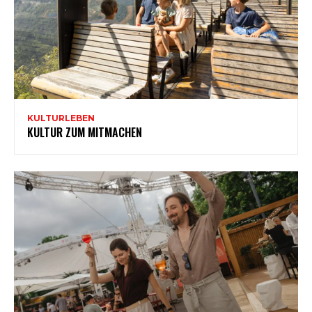
KULTURLEBEN
KULTUR ZUM MITMACHEN