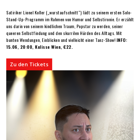
Satiriker Lionel Koller („wurstaufschnitt“) lädt zu seinem ersten Solo-
Stand-Up-Programm im Rahmen von Humor und Selbstironie. Er erzählt
uns darin von seinem kindlichen Traum, Popstar zu werden, seiner
queeren Selbstfindung und den skurrilen Hürden des Alltags. Mit
bunten Wendungen, Einblicken und vielleicht einer Tanz-Show!
INFO:
15.06, 20:00, Kulisse Wien, €22.
Zu den Tickets