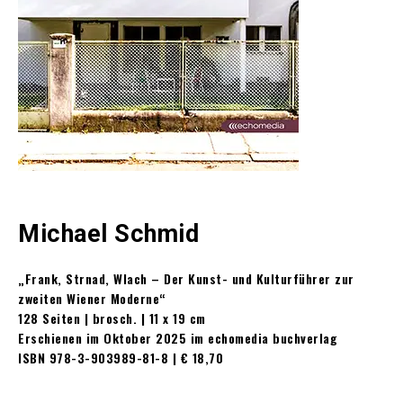
Michael Schmid
„Frank, Strnad, Wlach – Der Kunst- und Kulturführer zur
zweiten Wiener Moderne“
128 Seiten | brosch. | 11 x 19 cm
Erschienen im Oktober 2025 im echomedia buchverlag
ISBN 978-3-903989-81-8 | € 18,70