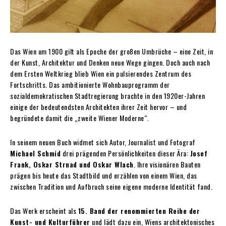
Das Wien um 1900 gilt als Epoche der großen Umbrüche – eine Zeit, in
der Kunst, Architektur und Denken neue Wege gingen. Doch auch nach
dem Ersten Weltkrieg blieb Wien ein pulsierendes Zentrum des
Fortschritts. Das ambitionierte Wohnbauprogramm der
sozialdemokratischen Stadtregierung brachte in den 1920er-Jahren
einige der bedeutendsten Architekten ihrer Zeit hervor – und
begründete damit die „zweite Wiener Moderne“.
In seinem neuen Buch widmet sich Autor, Journalist und Fotograf
Michael Schmid
drei prägenden Persönlichkeiten dieser Ära:
Josef
Frank, Oskar Strnad und Oskar Wlach
. Ihre visionären Bauten
prägen bis heute das Stadtbild und erzählen von einem Wien, das
zwischen Tradition und Aufbruch seine eigene moderne Identität fand.
Das Werk erscheint als
15. Band der renommierten Reihe der
Kunst- und Kulturführer
und lädt dazu ein, Wiens architektonisches