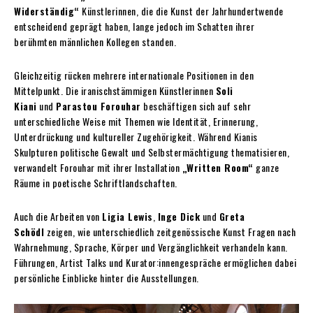
Widerständig“
Künstlerinnen, die die Kunst der Jahrhundertwende
entscheidend geprägt haben, lange jedoch im Schatten ihrer
berühmten männlichen Kollegen standen.
Gleichzeitig rücken mehrere internationale Positionen in den
Mittelpunkt. Die iranischstämmigen Künstlerinnen
Soli
Kiani
und
Parastou Forouhar
beschäftigen sich auf sehr
unterschiedliche Weise mit Themen wie Identität, Erinnerung,
Unterdrückung und kultureller Zugehörigkeit. Während Kianis
Skulpturen politische Gewalt und Selbstermächtigung thematisieren,
verwandelt Forouhar mit ihrer Installation
„Written Room“
ganze
Räume in poetische Schriftlandschaften.
Auch die Arbeiten von
Ligia Lewis
,
Inge Dick
und
Greta
Schödl
zeigen, wie unterschiedlich zeitgenössische Kunst Fragen nach
Wahrnehmung, Sprache, Körper und Vergänglichkeit verhandeln kann.
Führungen, Artist Talks und Kurator:innengespräche ermöglichen dabei
persönliche Einblicke hinter die Ausstellungen.