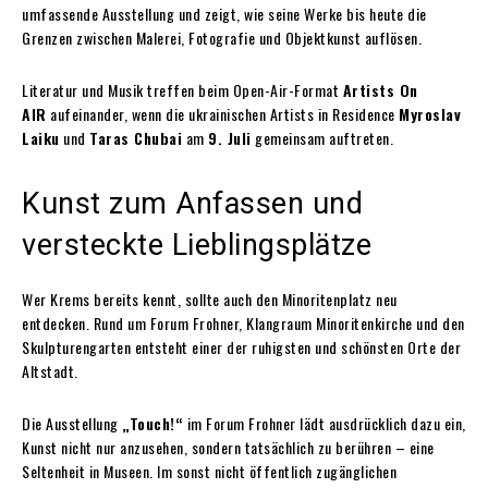
umfassende Ausstellung und zeigt, wie seine Werke bis heute die
Grenzen zwischen Malerei, Fotografie und Objektkunst auflösen.
Literatur und Musik treffen beim Open-Air-Format
Artists On
AIR
aufeinander, wenn die ukrainischen Artists in Residence
Myroslav
Laiku
und
Taras Chubai
am
9. Juli
gemeinsam auftreten.
Kunst zum Anfassen und
versteckte Lieblingsplätze
Wer Krems bereits kennt, sollte auch den Minoritenplatz neu
entdecken. Rund um Forum Frohner, Klangraum Minoritenkirche und den
Skulpturengarten entsteht einer der ruhigsten und schönsten Orte der
Altstadt.
Die Ausstellung
„Touch!“
im Forum Frohner lädt ausdrücklich dazu ein,
Kunst nicht nur anzusehen, sondern tatsächlich zu berühren – eine
Seltenheit in Museen. Im sonst nicht öffentlich zugänglichen