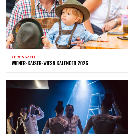
LEBENSZEIT
WIENER-KAISER-WIESN KALENDER 2026