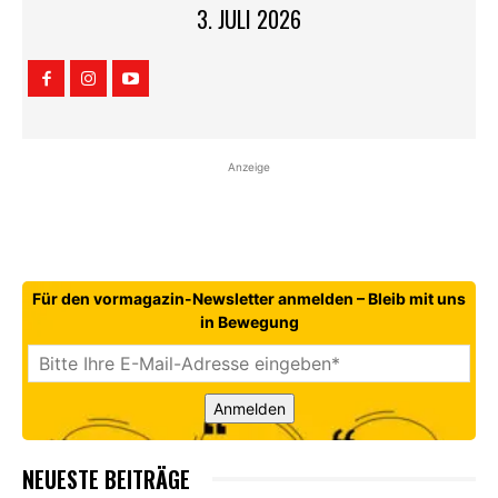
3. JULI 2026
Anzeige
Für den vormagazin-Newsletter anmelden – Bleib mit uns
in Bewegung
Anmelden
NEUESTE BEITRÄGE