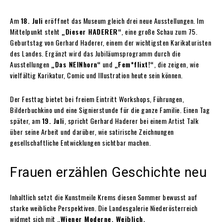
Am
18. Juli
eröffnet das Museum gleich drei neue Ausstellungen. Im
Mittelpunkt steht
„Dieser HADERER“
, eine große Schau zum 75.
Geburtstag von Gerhard Haderer, einem der wichtigsten Karikaturisten
des Landes. Ergänzt wird das Jubiläumsprogramm durch die
Ausstellungen
„Das NEINhorn“
und
„Fem*flixt!“
, die zeigen, wie
vielfältig Karikatur, Comic und Illustration heute sein können.
Der Festtag bietet bei freiem Eintritt Workshops, Führungen,
Bilderbuchkino und eine Signierstunde für die ganze Familie. Einen Tag
später, am
19. Juli
, spricht Gerhard Haderer bei einem Artist Talk
über seine Arbeit und darüber, wie satirische Zeichnungen
gesellschaftliche Entwicklungen sichtbar machen.
Frauen erzählen Geschichte neu
Inhaltlich setzt die Kunstmeile Krems diesen Sommer bewusst auf
starke weibliche Perspektiven. Die Landesgalerie Niederösterreich
widmet sich mit
„Wiener Moderne. Weiblich.