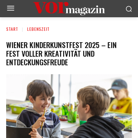
START
LEBENSZEIT
WIENER KINDERKUNSTFEST 2025 – EIN
FEST VOLLER KREATIVITÄT UND
ENTDECKUNGSFREUDE