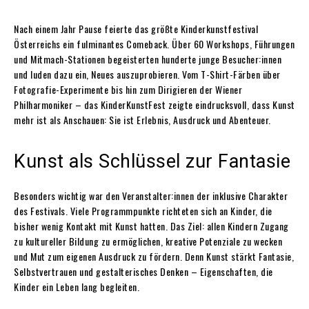
Nach einem Jahr Pause feierte das größte Kinderkunstfestival
Österreichs ein fulminantes Comeback. Über 60 Workshops, Führungen
und Mitmach-Stationen begeisterten hunderte junge Besucher:innen
und luden dazu ein, Neues auszuprobieren. Vom T-Shirt-Färben über
Fotografie-Experimente bis hin zum Dirigieren der Wiener
Philharmoniker – das KinderKunstFest zeigte eindrucksvoll, dass Kunst
mehr ist als Anschauen: Sie ist Erlebnis, Ausdruck und Abenteuer.
Kunst als Schlüssel zur Fantasie
Besonders wichtig war den Veranstalter:innen der inklusive Charakter
des Festivals. Viele Programmpunkte richteten sich an Kinder, die
bisher wenig Kontakt mit Kunst hatten. Das Ziel: allen Kindern Zugang
zu kultureller Bildung zu ermöglichen, kreative Potenziale zu wecken
und Mut zum eigenen Ausdruck zu fördern. Denn Kunst stärkt Fantasie,
Selbstvertrauen und gestalterisches Denken – Eigenschaften, die
Kinder ein Leben lang begleiten.