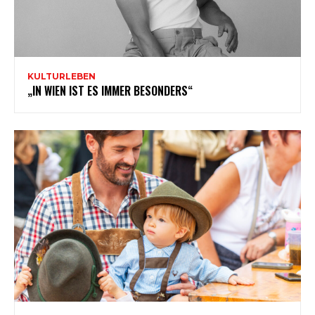
KULTURLEBEN
„IN WIEN IST ES IMMER BESONDERS“