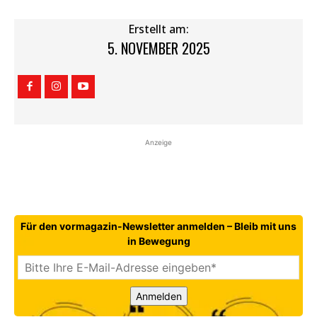
Erstellt am:
5. NOVEMBER 2025
Anzeige
Für den vormagazin-Newsletter anmelden – Bleib mit uns
in Bewegung
Anmelden