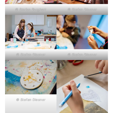
© Stefan Burghart
© Stefan Diesner
© Stefan Diesner
© Stefan Diesner
© Stefan Diesner