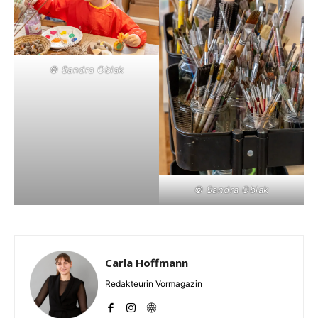
© Sandra Oblak
© Sandra Oblak
Carla Hoffmann
Redakteurin Vormagazin