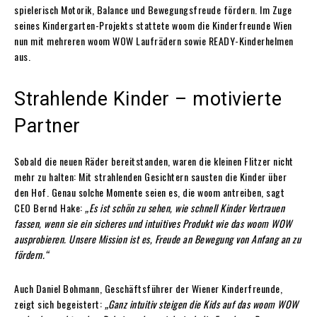
spielerisch Motorik, Balance und Bewegungsfreude fördern. Im Zuge
seines Kindergarten-Projekts stattete woom die Kinderfreunde Wien
nun mit mehreren woom WOW Laufrädern sowie READY-Kinderhelmen
aus.
Strahlende Kinder – motivierte
Partner
Sobald die neuen Räder bereitstanden, waren die kleinen Flitzer nicht
mehr zu halten: Mit strahlenden Gesichtern sausten die Kinder über
den Hof. Genau solche Momente seien es, die woom antreiben, sagt
CEO Bernd Hake:
„Es ist schön zu sehen, wie schnell Kinder Vertrauen
fassen, wenn sie ein sicheres und intuitives Produkt wie das woom WOW
ausprobieren. Unsere Mission ist es, Freude an Bewegung von Anfang an zu
fördern.“
Auch Daniel Bohmann, Geschäftsführer der Wiener Kinderfreunde,
zeigt sich begeistert:
„Ganz intuitiv steigen die Kids auf das woom WOW