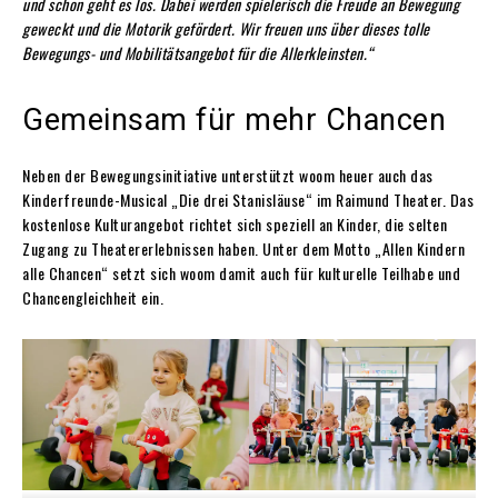
und schon geht es los. Dabei werden spielerisch die Freude an Bewegung
geweckt und die Motorik gefördert. Wir freuen uns über dieses tolle
Bewegungs- und Mobilitätsangebot für die Allerkleinsten.“
Gemeinsam für mehr Chancen
Neben der Bewegungsinitiative unterstützt woom heuer auch das
Kinderfreunde-Musical „Die drei Stanisläuse“ im Raimund Theater. Das
kostenlose Kulturangebot richtet sich speziell an Kinder, die selten
Zugang zu Theatererlebnissen haben. Unter dem Motto „Allen Kindern
alle Chancen“ setzt sich woom damit auch für kulturelle Teilhabe und
Chancengleichheit ein.