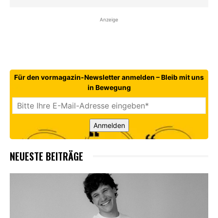
Anzeige
Für den vormagazin-Newsletter anmelden – Bleib mit uns
in Bewegung
Anmelden
NEUESTE BEITRÄGE