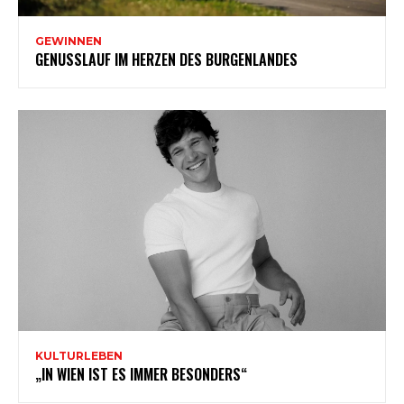
GEWINNEN
GENUSSLAUF IM HERZEN DES BURGENLANDES
KULTURLEBEN
„IN WIEN IST ES IMMER BESONDERS“