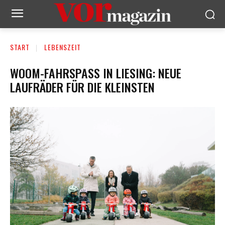
START
LEBENSZEIT
WOOM-FAHRSPASS IN LIESING: NEUE L
AUFRÄDER FÜR DIE KLEINSTEN