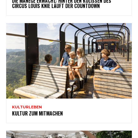
DIE MANEGE ERWACHT: HINTER DEN KULISSEN DES
CIRCUS LOUIS KNIE LÄUFT DER COUNTDOWN
KULTURLEBEN
KULTUR ZUM MITMACHEN