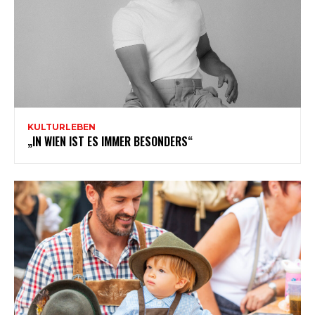
KULTURLEBEN
„IN WIEN IST ES IMMER BESONDERS“