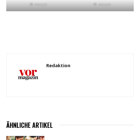
© woom
© woom
Redaktion
ÄHNLICHE ARTIKEL