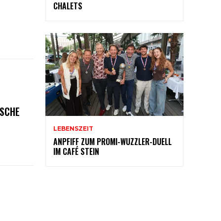
CHALETS
ISCHE
LEBENSZEIT
ANPFIFF ZUM PROMI-WUZZLER-DUELL
IM CAFÉ STEIN