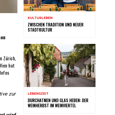
KULTURLEBEN
ZWISCHEN TRADITION UND NEUER
STADTKULTUR
hon
n Zürich,
Wien hat
Infos
ive zur
LEBENSZEIT
DURCHATMEN UND GLAS HEBEN: DER
WEINHERBST IM WEINVIERTEL
rt wird.