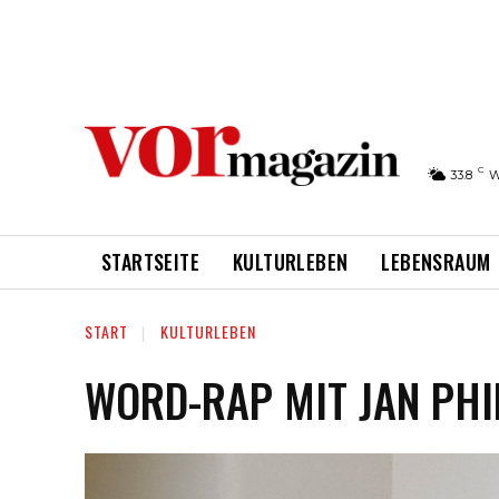
C
33.8
W
STARTSEITE
KULTURLEBEN
LEBENSRAUM
START
KULTURLEBEN
WORD-RAP MIT JAN PHI