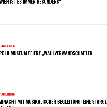
 WIEN IST ES IMMER BESONDERS“
TURLEBEN
POLD MUSEUM FEIERT „WAHLVERWANDSCHAFTEN“
TURLEBEN
MINACHT MIT MUSIKALISCHER BEGLEITUNG: EINE STARGE