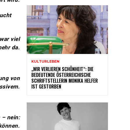
sucht
war viel
mehr da.
KULTURLEBEN
„WIR VERLIEREN SCHÖNHEIT“: DIE
BEDEUTENDE ÖSTERREICHISCHE
kung von
SCHRIFTSTELLERIN MONIKA HELFER
IST GESTORBEN
essivem.
 – nein:
 können.