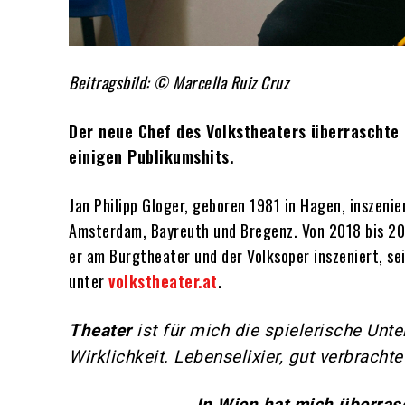
Beitragsbild: ©
Marcella Ruiz Cruz
Der neue Chef des Volkstheaters überrascht
einigen Publikumshits.
Jan Philipp Gloger, geboren 1981 in Hagen, inszenie
Amsterdam, Bayreuth und Bregenz. Von 2018 bis 20
er am Burgtheater und der Volksoper inszeniert, se
unter
volkstheater.at
.
Theater
ist für mich die spielerische Unte
Wirklichkeit. Lebenselixier, gut verbrachte
In Wien hat mich überrasc