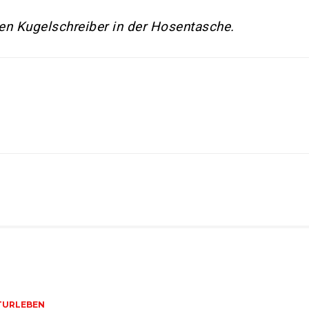
n Kugelschreiber in der Hosentasche.
TURLEBEN