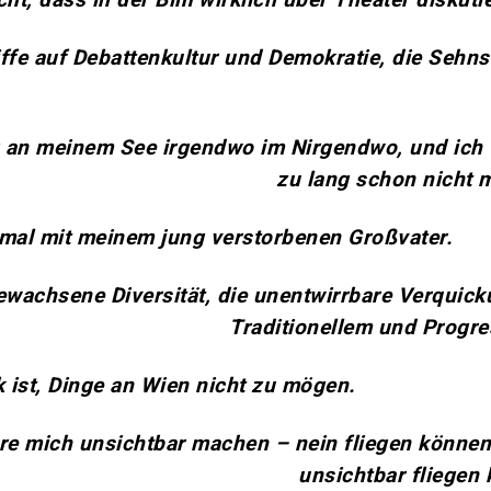
ffe auf Debattenkultur und Demokratie, die Sehn
eg an meinem See irgendwo im Nirgendwo, und ich 
zu lang schon nicht 
nmal mit meinem jung verstorbenen Großvater.
ewachsene Diversität, die unentwirrbare Verquic
Traditionellem und Progr
 ist, Dinge an Wien nicht zu mögen.
wäre mich unsichtbar machen – nein fliegen können
unsichtbar fliegen