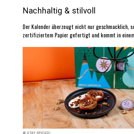
Nachhaltig & stilvoll
Der Kalender überzeugt nicht nur geschmacklich, so
zertifiziertem Papier gefertigt und kommt in eine
© STAY SPICED!