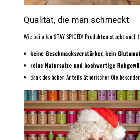
Qualität, die man schmeckt
Wie bei allen STAY SPICED! Produkten steckt auch hi
keine Geschmacksverstärker, kein Glutamat
reine Natursalze und hochwertige Rohgewü
dank des hohen Anteils ätherischer Öle besonde