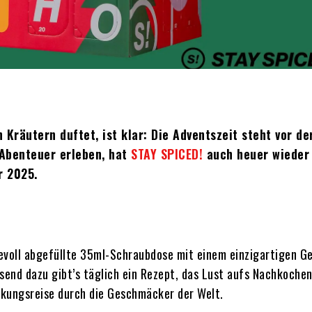
 Kräutern duftet, ist klar: Die Adventszeit steht vor der
e Abenteuer erleben, hat
STAY SPICED!
auch heuer wieder
r 2025.
ebevoll abgefüllte 35ml-Schraubdose mit einem einzigartigen G
Passend dazu gibt’s täglich ein Rezept, das Lust aufs Nachkoche
eckungsreise durch die Geschmäcker der Welt.