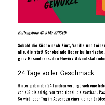
Beitragsbild: © STAY SPICED!
Sobald die Küche nach Zimt, Vanille und feinen
alle, die statt Schokolade lieber kulinarisch
ganz Besonderes: den Gewürz Adventskalende
24 Tage voller Geschmack
Hinter jedem der 24 Türchen verbirgt sich eine li
von süß bis salzig, von traditionell bis exotisch. 
So wird jeder Tag im Advent zu einer kleinen Entd