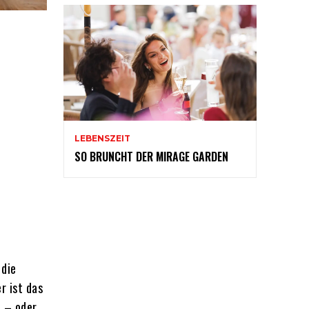
LEBENSZEIT
SO BRUNCHT DER MIRAGE GARDEN
 die
r ist das
t – oder