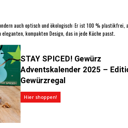
ndern auch optisch und ökologisch: Er ist 100 % plastikfrei, 
m eleganten, kompakten Design, das in jede Küche passt.
STAY SPICED! Gewürz
Adventskalender 2025 – Editi
Gewürzregal
Hier shoppen!