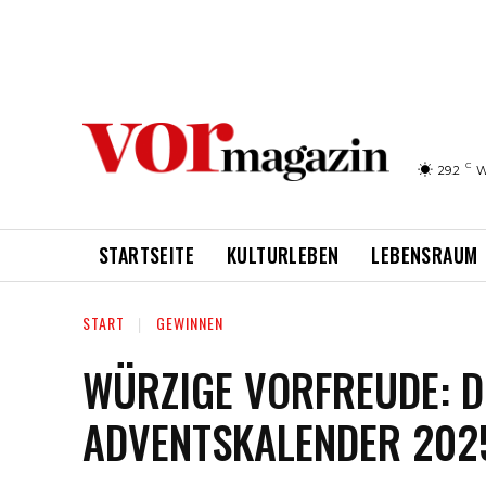
C
29.2
W
STARTSEITE
KULTURLEBEN
LEBENSRAUM
START
GEWINNEN
WÜRZIGE VORFREUDE: D
ADVENTSKALENDER 202