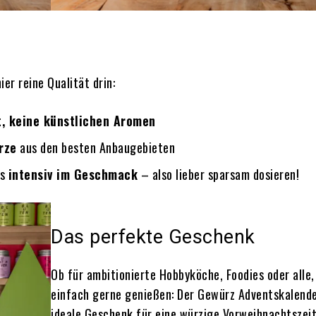
er reine Qualität drin:
, keine künstlichen Aromen
rze
aus den besten Anbaugebieten
rs
intensiv im Geschmack
– also lieber sparsam dosieren!
Das perfekte Geschenk
Ob für ambitionierte Hobbyköche, Foodies oder alle,
einfach gerne genießen: Der Gewürz Adventskalende
ideale Geschenk für eine würzige Vorweihnachtszei