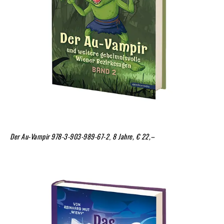
Der Au-Vampir
978-3-903-989-67-2
,
8 Jahre, € 22,–