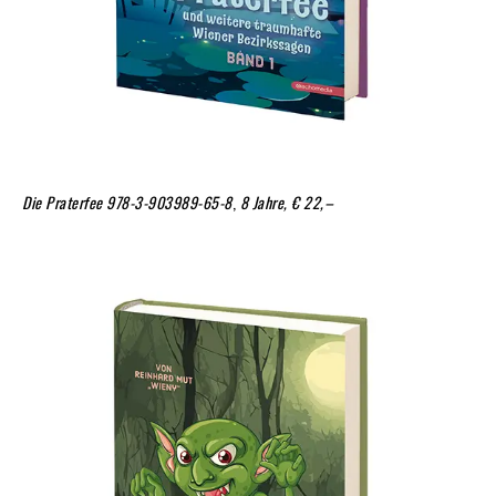
Die Praterfee
978-3-903989-65-8
,
8 Jahre, € 22,–