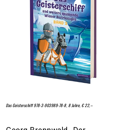
Das Geisterschiff
978-3-903989-78-8
,
8 Jahre, € 22,–