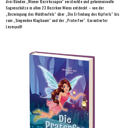
drei Bänden „Wiener Bezirkssagen“ versteckte und geheimnisvolle
Sagenschätze in allen 23 Bezirken Wiens entdeckt – von der
„Bezwingung des Waldteufels“ über „Die Erfindung des Kipferls“ bis
zum „Singenden Klagbaum“ und der „Praterfee“. Garantierter
Lesespaß!