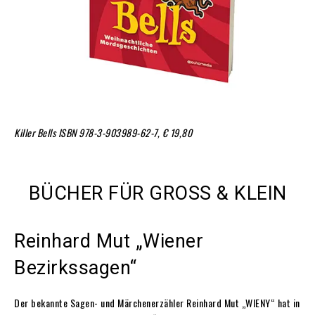
Killer Bells
ISBN 978-3-903989-62-7, € 19,80
BÜCHER FÜR GROSS & KLEIN
Reinhard Mut „Wiener
Bezirkssagen“
Der bekannte Sagen- und Märchenerzähler Reinhard Mut „WIENY“ hat in