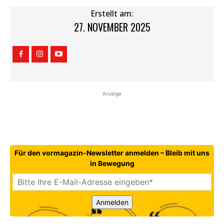
Erstellt am:
27. NOVEMBER 2025
Anzeige
Für den vormagazin-Newsletter anmelden – Bleib mit uns
in Bewegung
Anmelden