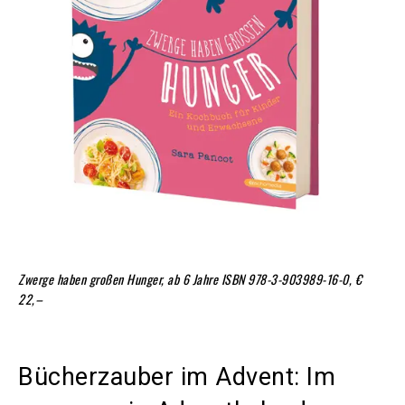
Zwerge haben großen Hunger, ab 6 Jahre
ISBN 978-3-903989-16-0, €
22,–
Bücherzauber im Advent: Im