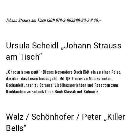
Johann Strauss am Tisch
ISBN 978-3-903989-83-2
€ 29,–
Ursula Scheidl „Johann Strauss
am Tisch“
„Chacun à son goût“: Dieses besondere Buch lädt ein zu einer Reise,
die über das Lesen hinausgeht. Mit QR-Codes zu Musikstücken,
Kochanleitungen zu Strauss’ Lieblingsgerichten und Rezepten zum
Nachkochen verschmilzt das Buch Klassik mit Kulinarik.
Walz / Schönhofer / Peter „Killer
Bells“