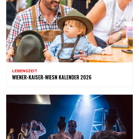
LEBENSZEIT
WIENER-KAISER-WIESN KALENDER 2026