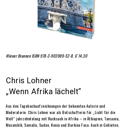
Wiener Brunnen
ISBN 978-3-903989-52-8,
€ 14,30
Chris Lohner
„Wenn Afrika lächelt“
Aus den Tagebuchaufzeichnungen der bekannten Autorin und
Moderatorin. Chris Lohner war als Botschafterin für „Licht für die
Welt“ jahrzehntelang mit Rucksack in Afrika – in Äthiopien, Tansania,
Mosambik, Somalia, Sudan, Kenia und Burkina Faso. Auch in Gebieten,