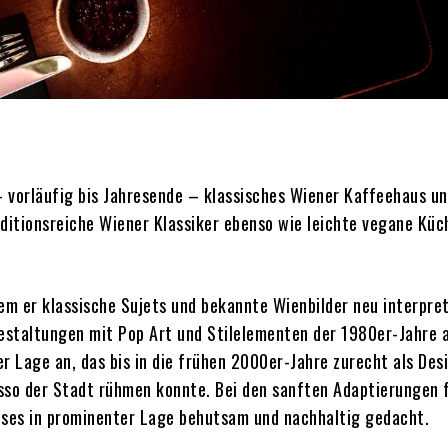
 vorläufig bis Jahresende – klassisches Wiener Kaffeehaus u
raditionsreiche Wiener Klassiker ebenso wie leichte vegane Küc
em er klassische Sujets und bekannte Wienbilder neu interpret
estaltungen mit Pop Art und Stilelementen der 1980er-Jahre 
r Lage an, das bis in die frühen 2000er-Jahre zurecht als Des
esso der Stadt rühmen konnte. Bei den sanften Adaptierungen 
ses in prominenter Lage behutsam und nachhaltig gedacht.