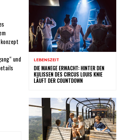
es
dem
tkonzept
gang“ und
LEBENSZEIT
etails
DIE MANEGE ERWACHT: HINTER DEN
KULISSEN DES CIRCUS LOUIS KNIE
LÄUFT DER COUNTDOWN