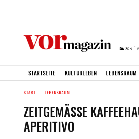
C
30.4
STARTSEITE
KULTURLEBEN
LEBENSRAUM
START
LEBENSRAUM
ZEITGEMÄSSE KAFFEEHAU
PERITIVO