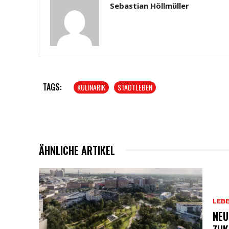
Sebastian Höllmüller
TAGS:
KULINARIK
STADTLEBEN
ÄHNLICHE ARTIKEL
LEB
NEU