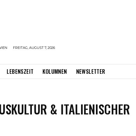
WIEN
FREITAG, AUGUST 7, 2026
LEBENSZEIT
KOLUMNEN
NEWSLETTER
SKULTUR & ITALIENISCHER A