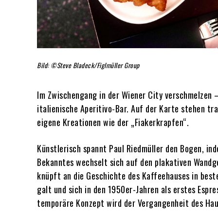
Bild: ©Steve Bladeck/Figlmüller Group
Im Zwischengang in der Wiener City verschmelzen –
italienische Aperitivo-Bar. Auf der Karte stehen t
eigene Kreationen wie der „Fiakerkrapfen“.
Künstlerisch spannt Paul Riedmüller den Bogen, ind
Bekanntes wechselt sich auf den plakativen Wandg
knüpft an die Geschichte des Kaffeehauses in beste
galt und sich in den 1950er-Jahren als erstes Espr
temporäre Konzept wird der Vergangenheit des Hau