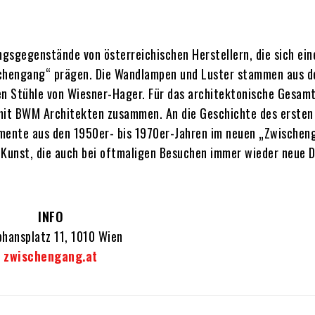
gsgegenstände von österreichischen Herstellern, die sich ein
ischengang“ prägen. Die Wandlampen und Luster stammen aus 
rten Stühle von Wiesner-Hager. Für das architektonische Gesam
 mit BWM Architekten zusammen. An die Geschichte des ersten
emente aus den 1950er- bis 1970er-Jahren im neuen „Zwischen
 Kunst, die auch bei oftmaligen Besuchen immer wieder neue D
INFO
hansplatz 11, 1010 Wien
zwischengang.at