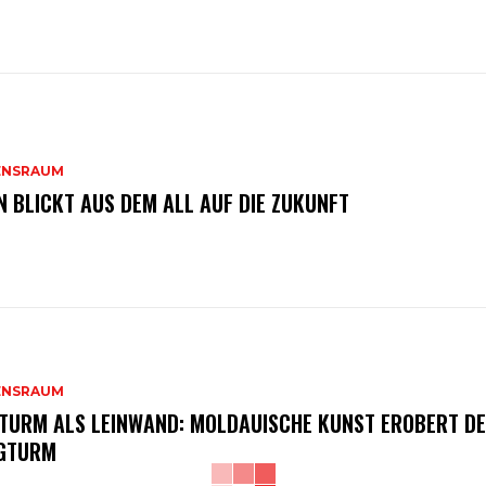
ENSRAUM
N BLICKT AUS DEM ALL AUF DIE ZUKUNFT
ENSRAUM
 TURM ALS LEINWAND: MOLDAUISCHE KUNST EROBERT D
GTURM