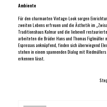
Ambiente
Für den charmanten Vintage-Look sorgen Einrichtun
zweiten Lebens erfreuen und die Ästhetik im „Zw
Traditionshaus Kalmar und die liebevoll restaurie
arbeiteten die Brüder Hans und Thomas Figlmüller
Espressos anknüpfend, finden sich überwiegend El
stehen in einem spannenden Dialog mit Riedmüllers
erkennen lässt.
Step