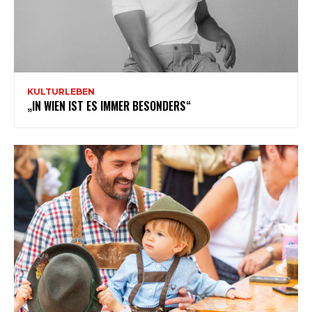
KULTURLEBEN
„IN WIEN IST ES IMMER BESONDERS“