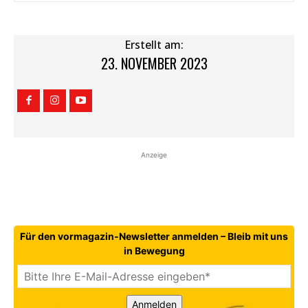
Erstellt am:
23. NOVEMBER 2023
Anzeige
Für den vormagazin-Newsletter anmelden – Bleib mit uns
in Bewegung
Anmelden