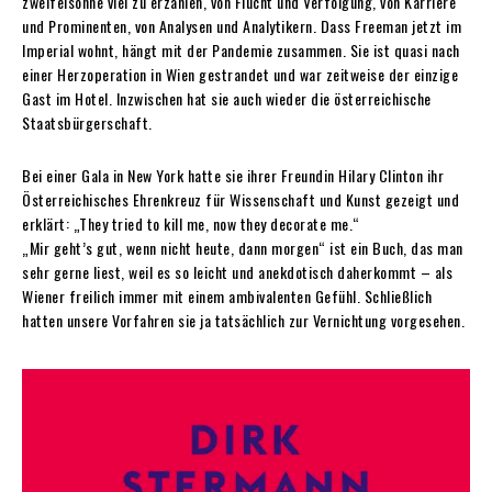
zweifelsohne viel zu erzählen, von Flucht und Verfolgung, von Karriere
und Prominenten, von Analysen und Analytikern. Dass Freeman jetzt im
Imperial wohnt, hängt mit der Pandemie zusammen. Sie ist quasi nach
einer Herzoperation in Wien gestrandet und war zeitweise der einzige
Gast im Hotel. Inzwischen hat sie auch wieder die österreichische
Staatsbürgerschaft.
Bei einer Gala in New York hatte sie ihrer Freundin Hilary Clinton ihr
Österreichisches Ehrenkreuz für Wissenschaft und Kunst gezeigt und
erklärt: „They tried to kill me, now they decorate me.“
„Mir geht’s gut, wenn nicht heute, dann morgen“ ist ein Buch, das man
sehr gerne liest, weil es so leicht und anekdotisch daherkommt – als
Wiener freilich immer mit einem ambivalenten Gefühl. Schließlich
hatten unsere Vorfahren sie ja tatsächlich zur Vernichtung vorgesehen.