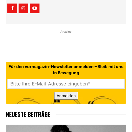
Anzeige
Für den vormagazin-Newsletter anmelden – Bleib mit uns
in Bewegung
Anmelden
NEUESTE BEITRÄGE