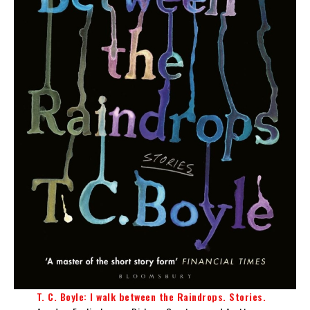
T. C. Boyle: I walk between the Raindrops. Stories.