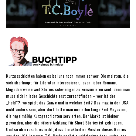
Kurzgeschichten haben es bei uns noch immer schwer. Die meisten, die
sich überhaupt für Literatur interessieren, lesen lieber Romane.
Möglicherweise weil Stories schwieriger zu konsumieren sind, denn man
muss sich in jeder Geschichte erst zurechtfinden – wer ist der
„Held“?, wo spielt das Ganze und in welcher Zeit? Das mag in den USA
nicht anders sein, aber dort hatte man immerhin lange Zeit Magazine,
die regelmäßig Kurzgeschichten servierten. Der Markt ist kleiner
geworden, aber die höhere Achtung für Short Stories ist geblieben.
Und so überrascht es nicht, dass die aktuellen Meister dieses Genres
aus den USA kommen. T.C. Boyle gehört zweifelsohne dazu, wobei das