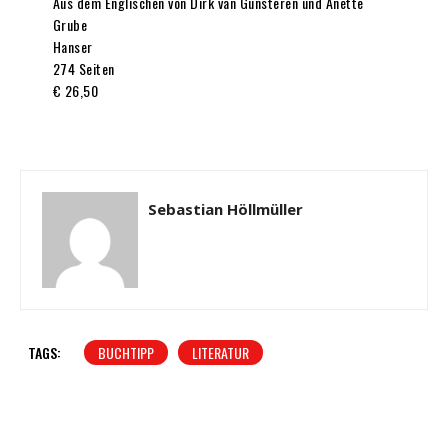
Aus dem Englischen von Dirk van Gunsteren und Anette
Grube
Hanser
274 Seiten
€ 26,50
Sebastian Höllmüller
TAGS:
BUCHTIPP
LITERATUR