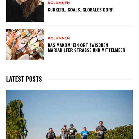
KOLUMNEN
GURKERL, GOALS, GLOBALES DORF
KOLUMNEN
DAS MAKOM: EIN ORT ZWISCHEN
MARIAHILFER STRASSE UND MITTELMEER
LATEST POSTS