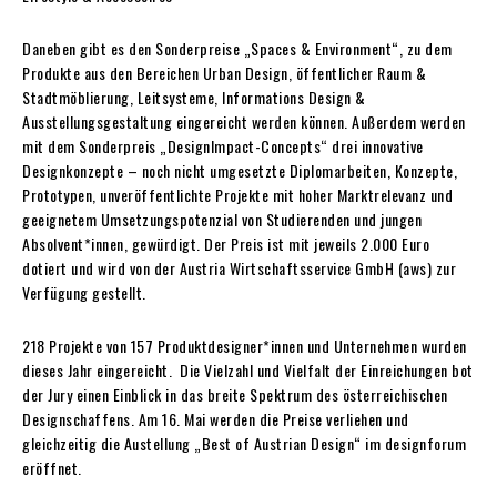
Daneben gibt es den Sonderpreise „Spaces & Environment“, zu dem
Produkte aus den Bereichen Urban Design, öffentlicher Raum &
Stadtmöblierung, Leitsysteme, Informations Design &
Ausstellungsgestaltung eingereicht werden können. Außerdem werden
mit dem Sonderpreis „DesignImpact-Concepts“ drei innovative
Designkonzepte – noch nicht umgesetzte Diplomarbeiten, Konzepte,
Prototypen, unveröffentlichte Projekte mit hoher Marktrelevanz und
geeignetem Umsetzungspotenzial von Studierenden und jungen
Absolvent*innen, gewürdigt. Der Preis ist mit jeweils 2.000 Euro
dotiert und wird von der Austria Wirtschaftsservice GmbH (aws) zur
Verfügung gestellt.
218 Projekte von 157 Produktdesigner*innen und Unternehmen wurden
dieses Jahr eingereicht. Die Vielzahl und Vielfalt der Einreichungen bot
der Jury einen Einblick in das breite Spektrum des österreichischen
Designschaffens. Am 16. Mai werden die Preise verliehen und
gleichzeitig die Austellung „Best of Austrian Design“ im designforum
eröffnet.