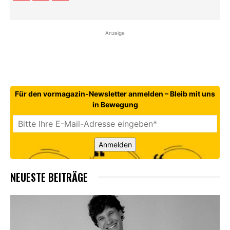
Anzeige
Für den vormagazin-Newsletter anmelden – Bleib mit uns
in Bewegung
Anmelden
NEUESTE BEITRÄGE