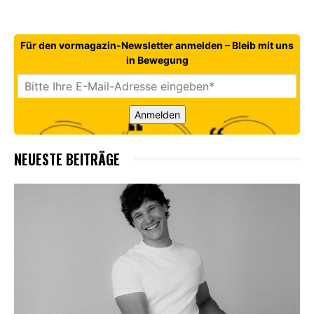
Für den vormagazin-Newsletter anmelden – Bleib mit uns
in Bewegung
Anmelden
NEUESTE BEITRÄGE