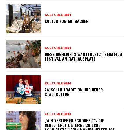
KULTURLEBEN
KULTUR ZUM MITMACHEN
KULTURLEBEN
DIESE HIGHLIGHTS WARTEN JETZT BEIM FILM
FESTIVAL AM RATHAUSPLATZ
KULTURLEBEN
ZWISCHEN TRADITION UND NEUER
STADTKULTUR
KULTURLEBEN
„WIR VERLIEREN SCHÖNHEIT“: DIE
BEDEUTENDE ÖSTERREICHISCHE
SCHRIFTSTELLERIN MONIKA HELFER IST