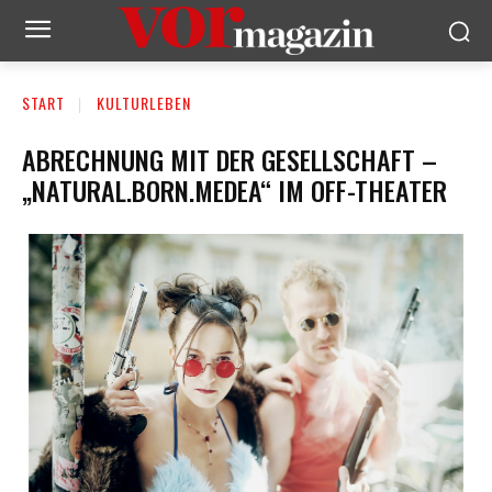
START
KULTURLEBEN
ABRECHNUNG MIT DER GESELLSCHAFT –
„NATURAL.BORN.MEDEA“ IM OFF-THEATER