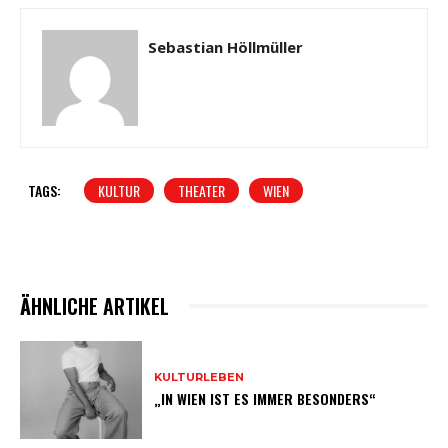
Sebastian Höllmüller
TAGS:
KULTUR
THEATER
WIEN
ÄHNLICHE ARTIKEL
KULTURLEBEN
„IN WIEN IST ES IMMER BESONDERS“