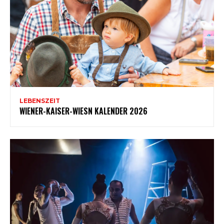
LEBENSZEIT
WIENER-KAISER-WIESN KALENDER 2026