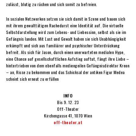
zulässt, blutig zu rächen und sich somit zu befreien.
In sozialen Netzwerken setzen sie sich damit in Szene und bauen sich
mit ihrem gewalttätigen Rachedurst eine Identität auf. Die virtuelle
Selbstdarstellung wird zum Lebens- und Liebessinn, selbst als sie im
Gefängnis landen. Mit Lust und Gewalt haben sie sich Unabhängigkeit
erkämpft und sich aus familiärer und psychischer Unterdrückung
befreit. Als sich für Jason, durch einen unerwarteten medialen Hype,
eine Chance auf gesellschaftlichen Aufstieg auftut, fängt ihre Liebe –
hintertrieben von dem ebenfalls mediengeilen Gefängnisdirektor Kreon
– an, Risse zu bekommen und das Schicksal der antiken Figur Medea
scheint sich erneut zu erfüllen
INFO
Bis 9. 12. 23
Off-Theater
Kirchengasse 41, 1070 Wien
off-theater.at