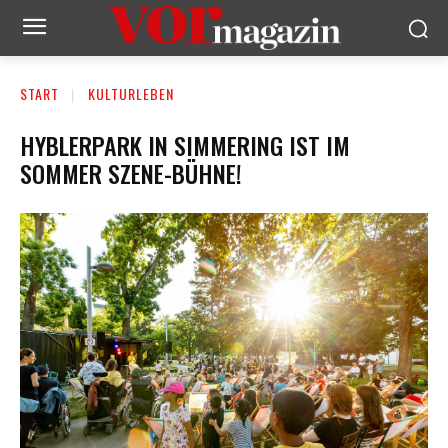
START
KULTURLEBEN
HYBLERPARK IN SIMMERING IST IM
SOMMER SZENE-BÜHNE!