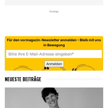
Anzeige
Für den vormagazin-Newsletter anmelden – Bleib mit uns
in Bewegung
Anmelden
NEUESTE BEITRÄGE