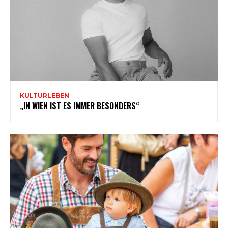
KULTURLEBEN
„IN WIEN IST ES IMMER BESONDERS“