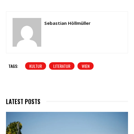
Sebastian Höllmüller
TAGS:
KULTUR
LITERATUR
WIEN
LATEST POSTS