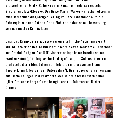
preisgekrönten Glatz-Reihe zu einer Reise ins niederschlesische
Städtchen Glatz/Klodzko. Der Brite Martin Walker war schon öfters in
Wien, bei seiner diesjährigen Lesung im Café Landtmann wird die
Schauspielerin und Autorin Chris Pichler die deutsche Übersetzung
seines neuesten Krimis lesen.
Dass das Krimi-Genre nach wie vor eine sehr hohe Anziehungskraft
ausübt, beweisen Neo-Krimiautor*innen wie etwa Konstanze Breitebner
und Patrick Budgen. Der ORF-Moderator legt heuer bereits seinen
zweiten Krimi („Die Teigtascherl-Intrige“) vor, die Schauspielerin und
Drehbuchautorin bleibt ihrem Umfeld treu und präsentiert einen
Theaterkrimi („Tod auf der Unterbühne“). Breitebner wird gemeinsam
mit ihrem Kollegen Josi Prokopetz, der seinen allerneuesten Krimi
(„Der Frauenausborger“) mitbringt, lesen – Talkmaster: Dieter
Chmelar.