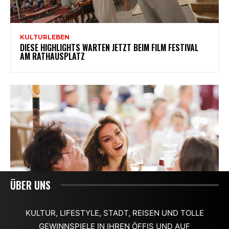
ÜBER UNS
KULTUR, LIFESTYLE, STADT, REISEN UND TOLLE
GEWINNSPIELE IN IHREN ÖFFIS UND AUF