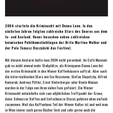
2004 startete die Kriminacht mit Donna Leon. In den
nächsten Jahren folgten zahlreiche Stars des Genres aus dem
In- und Ausland. Heuer besuchen neben zahlreichen
heimischen Publikumslieblingen der Brite Martine Walker und
der Pole Tomasz Duszyński das Festival.
Mit diesem Ansturm hatte man 2004 nicht gerechnet. Im Café Museum
gab es nicht einmal mehr Stehplätze, als Krimiqueen Donna Leon bei
der ersten Kriminacht in den Wiener Kaffeehäusern auftrat. Aber auch
die österreichischen Stars wie Eva Rossmann, Stefan Slupetzky, Alfred
Komarek, Andreas Pittler, Ernst Hinterberger oder Beate Maxian
wurden in der Folge von ihren vielen Fans gefeiert. Die Wiener
Kriminacht entwickelte sich zum alljährlichen Treffpunkt der Szene,
denn: Schwarzer Kaffee und tiefschwarze Storys gehören eben einfach
zusammen. Weil das Kaffeehaus Teil der Wiener Kultur ist und weil man
in Wien immer noch gerne Bücher liest und sehr gerne auch die