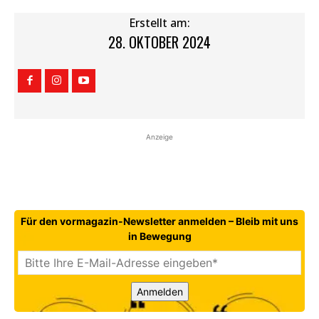
Erstellt am:
28. OKTOBER 2024
Anzeige
Für den vormagazin-Newsletter anmelden – Bleib mit uns
in Bewegung
Anmelden