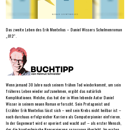
Das zweite Leben des Erik Montelius – Daniel Wissers Schelmenroman
„012“.
Wenn jemand 30 Jahre nach seinem frühen Tod wiederkommt, um sein
früheres Leben wieder aufzunehmen, ergibt das natürlich
Komplikationen. Welche, das hat der in Wien lebende Autor Daniel
Wisser in seinem neuen Roman erforscht. Sein Protagonist und
Erzähler Erik Montelius lässt sich – weil sein Krebs nicht heilbar ist –
nach durchaus erfolgreicher Karriere als Computerpionier einfrieren.
In der Gegenwart wird er operiert und wacht auf – als erster Mensch,
der die kryotechnische Konservierung sozusagen überlebt. Im ersten