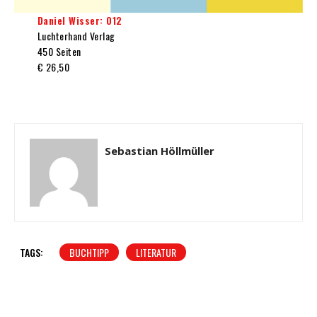
Daniel Wisser: 012
Luchterhand Verlag
450 Seiten
€ 26,50
Sebastian Höllmüller
TAGS:
BUCHTIPP
LITERATUR