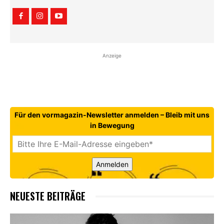
Anzeige
Für den vormagazin-Newsletter anmelden – Bleib mit uns
in Bewegung
Anmelden
NEUESTE BEITRÄGE