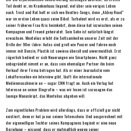
Teil denkt er, im Krankenhaus liegend, viel über sein voriges Leben
nach. Trost und Rat holt er sich von Beatles-Songs, denn „Abbey Road“
war im ersten Leben quasi seine Bibel. Turbulent wird es erst, als er zu
seiner früheren Frau Kris heimkehrt, denn diese hat inzwischen seinen
Kompagnon und Freund geheiratet. Sein Sohn ist natürlich längst
erwachsen. Montelius erlebt die Seltsamkeiten unserer Zeit mit der
Brille der 90er-Jahre: Autos sind groß wie Panzer und fahren noch
immer mit Benzin, Plastik ist sowieso überall und unvermeidlich. Erst
zögerlich bedient er sich Neuerungen wie Smartphones. Nicht ganz
unbegründet nimmt er an, dass sein ehemaliger Partner ihn beim
Verkauf ihrer Firma betrogen hat. Als er einer Journalistin vom
Lokalfernsehen ein Interview gibt, läuft die internationale
Medienmaschinerie an – sogar CNN fragt an. Auch ein Verlag hat
Interesse an seiner Biografie – was wir lesen ist sozusagen das
launige Manuskript, das Montelius abgeben will.
Zum eigentlichen Problem wird allerdings, dass er offiziell gar nicht
existiert, denn er hat ja nur seinen Totenschein. Und ausgerechnet mit
der eigenwilligen Tochter seines Kompagnons beginnt er eine neue
Beziehung – wissend, dass er mutmaßlich wegen seiner