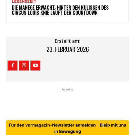
LEBENSZEIT
DIE MANEGE ERWACHT: HINTER DEN KULISSEN DES
CIRCUS LOUIS KNIE LÄUFT DER COUNTDOWN
Erstellt am:
23. FEBRUAR 2026
Anzeige
Für den vormagazin-Newsletter anmelden – Bleib mit uns
in Bewegung