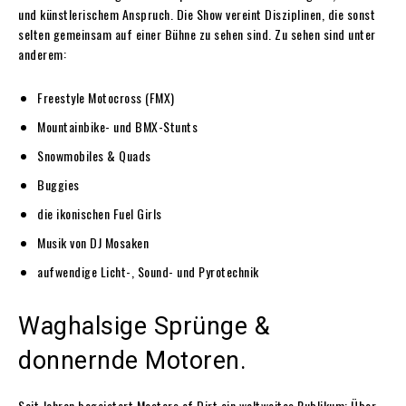
und künstlerischem Anspruch. Die Show vereint Disziplinen, die sonst
selten gemeinsam auf einer Bühne zu sehen sind. Zu sehen sind unter
anderem:
Freestyle Motocross (FMX)
Mountainbike- und BMX-Stunts
Snowmobiles & Quads
Buggies
die ikonischen Fuel Girls
Musik von DJ Mosaken
aufwendige Licht-, Sound- und Pyrotechnik
Waghalsige Sprünge &
donnernde Motoren.
Seit Jahren begeistert Masters of Dirt ein weltweites Publikum: Über