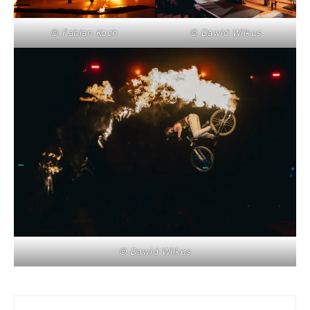
© Fabian Koch
© Dawid Wilkus
© Dawid Wilkus