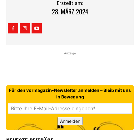
Erstellt am:
28. MÄRZ 2024
Anzeige
Für den vormagazin-Newsletter anmelden – Bleib mit uns
in Bewegung
Anmelden