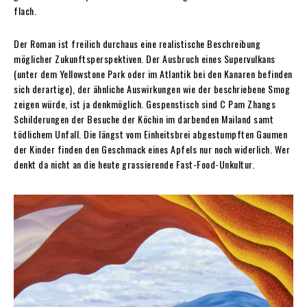
flach.
Der Roman ist freilich durchaus eine realistische Beschreibung
möglicher Zukunftsperspektiven. Der Ausbruch eines Supervulkans
(unter dem Yellowstone Park oder im Atlantik bei den Kanaren befinden
sich derartige), der ähnliche Auswirkungen wie der beschriebene Smog
zeigen würde, ist ja denkmöglich. Gespenstisch sind C Pam Zhangs
Schilderungen der Besuche der Köchin im darbenden Mailand samt
tödlichem Unfall. Die längst vom Einheitsbrei abgestumpften Gaumen
der Kinder finden den Geschmack eines Apfels nur noch widerlich. Wer
denkt da nicht an die heute grassierende Fast-Food-Unkultur.