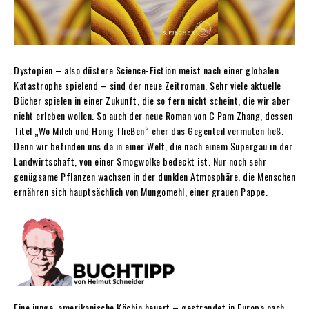
Dystopien – also düstere Science-Fiction meist nach einer globalen
Katastrophe spielend – sind der neue Zeitroman. Sehr viele aktuelle
Bücher spielen in einer Zukunft, die so fern nicht scheint, die wir aber
nicht erleben wollen. So auch der neue Roman von C Pam Zhang, dessen
Titel „Wo Milch und Honig fließen“ eher das Gegenteil vermuten ließ.
Denn wir befinden uns da in einer Welt, die nach einem Supergau in der
Landwirtschaft, von einer Smogwolke bedeckt ist. Nur noch sehr
genügsame Pflanzen wachsen in der dunklen Atmosphäre, die Menschen
ernähren sich hauptsächlich von Mungomehl, einer grauen Pappe.
Eine junge, amerikanische Köchin heuert – gestrandet in Europa nach