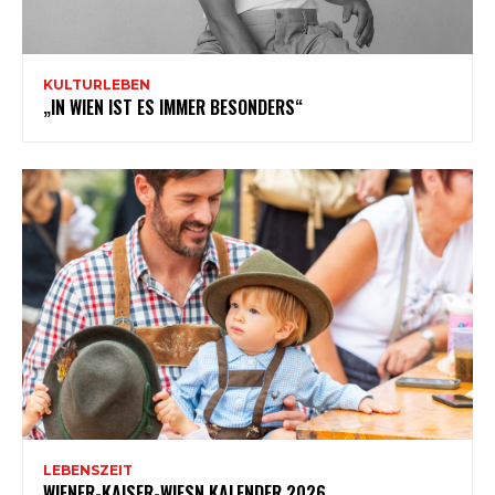
KULTURLEBEN
„IN WIEN IST ES IMMER BESONDERS“
LEBENSZEIT
WIENER-KAISER-WIESN KALENDER 2026