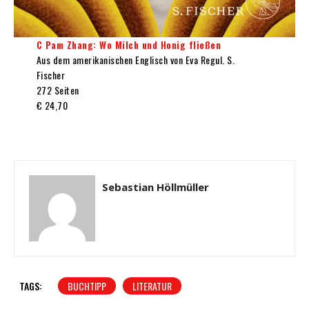
C Pam Zhang: Wo Milch und Honig fließen
Aus dem amerikanischen Englisch von Eva Regul. S.
Fischer
272 Seiten
€ 24,70
Sebastian Höllmüller
TAGS:
BUCHTIPP
LITERATUR