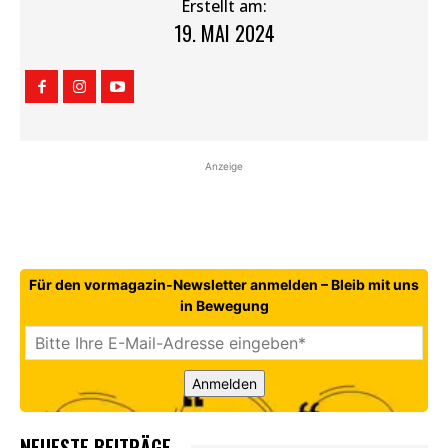
Erstellt am:
19. MAI 2024
Anzeige
Für den vormagazin-Newsletter anmelden – Bleib mit uns
in Bewegung
Anmelden
NEUESTE BEITRÄGE