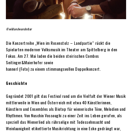
©wildundwunderbar
Die Konzertreihe „Wien im Rosenstolz – Landpartie“ rückt die
Spielarten moderner Volksmusik im Theater am Spittelberg in den
Fokus. Am 27. Mai laden die beiden steirischen Combos
Seitinger&Maierhofer sowie
hannerl (Foto) zu einem stimmungsvollen Doppelkonzert.
Geschichte
Gegründet 2001 gilt das Festival rund um die Vielfalt der Wiener Musik
mittlerweile in Wien und Österreich mit etwa 40 Künstlerinnen,
Künstlern und Ensembles als Biotop für wienerische Töne, Melodien und
Rhythmen. Von Nuschin Vossoughi zu einer Zeit ins Leben gerufen, als
speziell das Wienerlied als rührselige mit Todessehnsucht und
Weinlaunigkeit etikettierte Musikrichtung in eine Ecke gedrängt war,