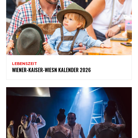
LEBENSZEIT
WIENER-KAISER-WIESN KALENDER 2026