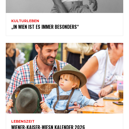
KULTURLEBEN
„IN WIEN IST ES IMMER BESONDERS“
LEBENSZEIT
WIENER-KAISER-WIESN KALENDER 2026