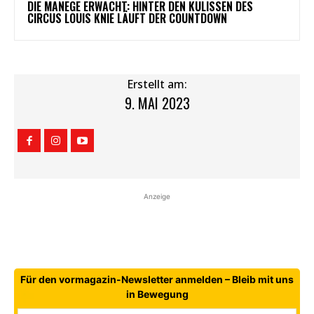
DIE MANEGE ERWACHT: HINTER DEN KULISSEN DES
CIRCUS LOUIS KNIE LÄUFT DER COUNTDOWN
Erstellt am:
9. MAI 2023
Anzeige
Für den vormagazin-Newsletter anmelden – Bleib mit uns
in Bewegung