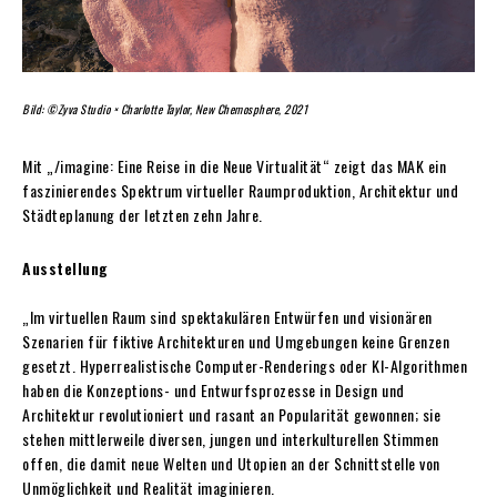
Bild: ©Zyva Studio × Charlotte Taylor, New Chemosphere, 2021
Mit „/imagine: Eine Reise in die Neue Virtualität“ zeigt das MAK ein
faszinierendes Spektrum virtueller Raumproduktion, Architektur und
Städteplanung der letzten zehn Jahre.
Ausstellung
„Im virtuellen Raum sind spektakulären Entwürfen und visionären
Szenarien für fiktive Architekturen und Umgebungen keine Grenzen
gesetzt. Hyperrealistische Computer-Renderings oder KI-Algorithmen
haben die Konzeptions- und Entwurfsprozesse in Design und
Architektur revolutioniert und rasant an Popularität gewonnen; sie
stehen mittlerweile diversen, jungen und interkulturellen Stimmen
offen, die damit neue Welten und Utopien an der Schnittstelle von
Unmöglichkeit und Realität imaginieren.