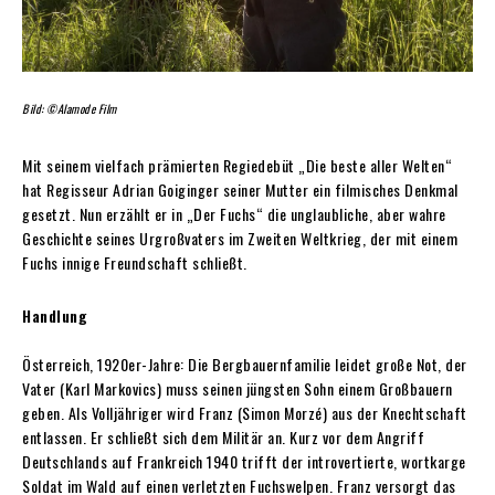
Bild: ©Alamode Film
Mit seinem vielfach prämierten Regiedebüt „Die beste aller Welten“
hat Regisseur Adrian Goiginger seiner Mutter ein filmisches Denkmal
gesetzt. Nun erzählt er in „Der Fuchs“ die unglaubliche, aber wahre
Geschichte seines Urgroßvaters im Zweiten Weltkrieg, der mit einem
Fuchs innige Freundschaft schließt.
Handlung
Österreich, 1920er-Jahre: Die Bergbauernfamilie leidet große Not, der
Vater (Karl Markovics) muss seinen jüngsten Sohn einem Großbauern
geben. Als Volljähriger wird Franz (Simon Morzé) aus der Knechtschaft
entlassen. Er schließt sich dem Militär an. Kurz vor dem Angriff
Deutschlands auf Frankreich 1940 trifft der introvertierte, wortkarge
Soldat im Wald auf einen verletzten Fuchswelpen. Franz versorgt das