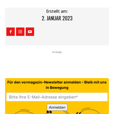
Erstellt am:
2. JANUAR 2023
Anzeige
Für den vormagazin-Newsletter anmelden – Bleib mit uns
in Bewegung
Anmelden