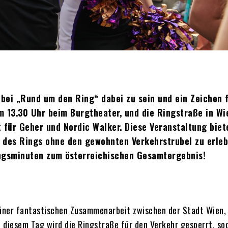
 bei „Rund um den Ring“ dabei zu sein und ein Zeichen f
m 13.30 Uhr beim Burgtheater, und die Ringstraße in Wi
t für Geher und Nordic Walker. Diese Veranstaltung biet
t des Rings ohne den gewohnten Verkehrstrubel zu erleb
ngsminuten zum österreichischen Gesamtergebnis!
s einer fantastischen Zusammenarbeit zwischen der Stadt Wien
 diesem Tag wird die Ringstraße für den Verkehr gesperrt, so