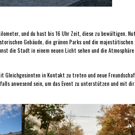
lometer, und du hast bis 16 Uhr Zeit, diese zu bewältigen. Nu
storischen Gebäude, die grünen Parks und die majestätischen
nst die Stadt in einem neuen Licht sehen und die Atmosphäre
it Gleichgesinnten in Kontakt zu treten und neue Freundscha
alls anwesend sein, um das Event zu unterstützen und mit dir