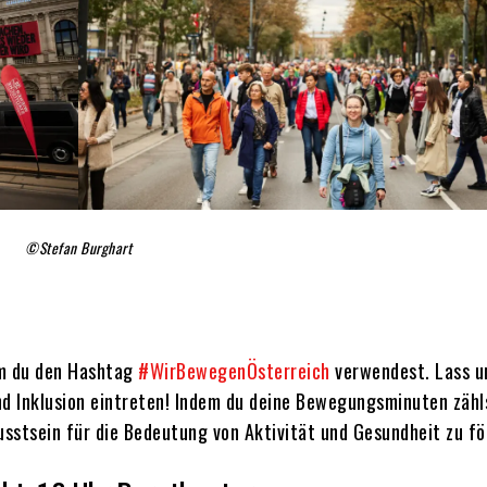
©Stefan Burghart
dem du den Hashtag
#WirBewegenÖsterreich
verwendest. Lass u
d Inklusion eintreten! Indem du deine Bewegungsminuten zähl
wusstsein für die Bedeutung von Aktivität und Gesundheit zu fö