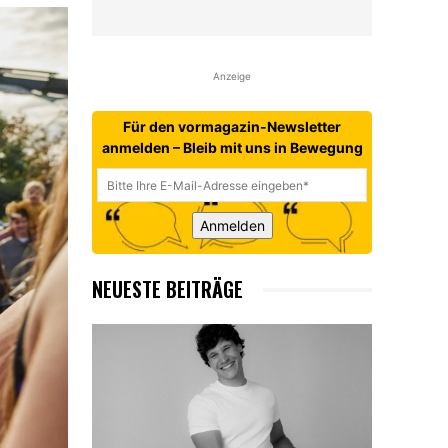
Anzeige
Für den vormagazin-Newsletter
anmelden – Bleib mit uns in Bewegung
Anmelden
NEUESTE BEITRÄGE