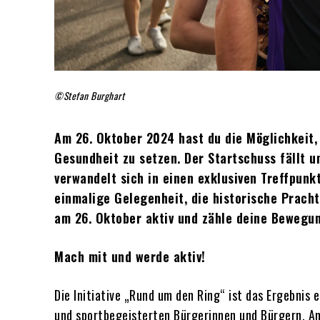
©Stefan Burghart
Am 26. Oktober 2024 hast du die Möglichkeit,
Gesundheit zu setzen. Der Startschuss fällt u
verwandelt sich in einen exklusiven Treffpunk
einmalige Gelegenheit, die historische Prach
am 26. Oktober aktiv und zähle deine Bewegu
Mach mit und werde aktiv!
Die Initiative „Rund um den Ring“ ist das Ergebni
und sportbegeisterten Bürgerinnen und Bürgern. An