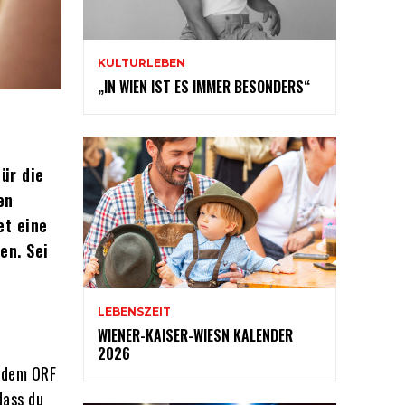
KULTURLEBEN
„IN WIEN IST ES IMMER BESONDERS“
ür die
en
et eine
en. Sei
LEBENSZEIT
WIENER-KAISER-WIESN KALENDER
2026
, dem ORF
dass du