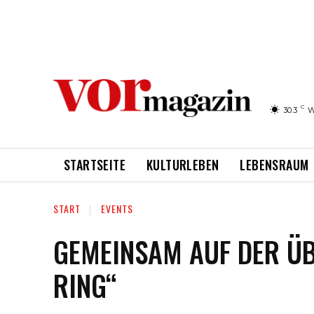
C
30.3
W
STARTSEITE
KULTURLEBEN
LEBENSRAUM
START
EVENTS
GEMEINSAM AUF DER Ü
RING“