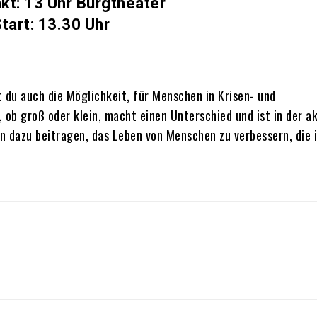
kt: 13 Uhr Burgtheater
tart: 13.30 Uhr
 du auch die Möglichkeit, für Menschen in Krisen- und
 ob groß oder klein, macht einen Unterschied und ist in der a
n dazu beitragen, das Leben von Menschen zu verbessern, die 