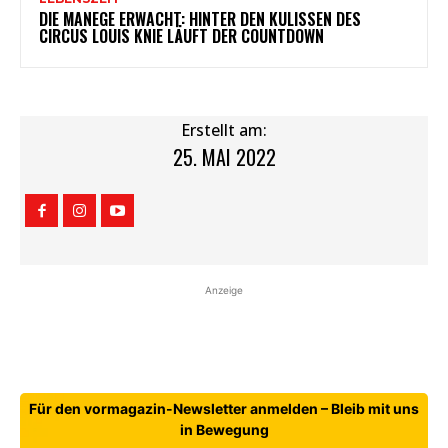
DIE MANEGE ERWACHT: HINTER DEN KULISSEN DES
CIRCUS LOUIS KNIE LÄUFT DER COUNTDOWN
Erstellt am:
25. MAI 2022
Anzeige
Für den vormagazin-Newsletter anmelden – Bleib mit uns
in Bewegung