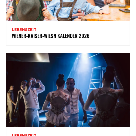
LEBENSZEIT
WIENER-KAISER-WIESN KALENDER 2026
LEBENSZEIT