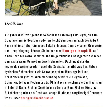
Bild: ©SHI Group
Ausgsteckt is! Wer gerne in Schönbrunn unterwegs ist, egal, ob zum
Spazieren im Schlosspark oder vielleicht zum Joggen nach der Arbeit,
kann sich jetzt über ein neues Lokal erfreuen. Denn zwischen Orangerie
und Haupteingang, können Sie beim neuen
Heurigen Joseph II.
auf
einen Spritzer vorbeikommen und im gemütlichen Gastgarten zwischen
den hauseignen Weinreben durchschnaufen. Doch nicht nur die
regionalen Weine, sondern auch die Speisekarte gibt was her. Neben
typischen Schmankerln wie Schweinsbraten, Blunzngröstl und
Krautfleckerl gibt es auch moderne Specials wie Ziegenkäse,
Spinatknödel oder Pochiertes Ei. Öffentlich erreichen Sie den Heurigen
mit der U-Bahn, Station Schönbrunn oder per Bim, Station Hietzing.
Autofahrer parken als Gast von Joseph II. abends vergünstigt! Genauere
Infos unter
heurigerschoenbrunn.at
.