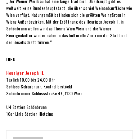
„Der Wiener Weinbau hat eine lange Tradition. Überhaupt gibt es
weltweit keine Bundeshauptstadt, die über so viel Weinanbaufläche wie
Wien verfügt. Naturgemäß befinden sich die größten Weingärten in
Wiens Außenbezirken. Mit der Eröffnung des Heurigen Joseph II. in
Schönbrunn wollen wir das Thema Wien Wein und die Wiener
Heurigenkultur wieder näher in das kulturelle Zentrum der Stadt und
der Gesellschaft führen.“
INFO
Heuriger Joseph II.
Täglich 10.00 bis 24.00 Uhr
Schloss Schönbrunn, Kontrollorstöckl
Schönbrunner Schlossstraße 47, 1130 Wien
U4 Station Schönbrunn
10er Linie Station Hietzing