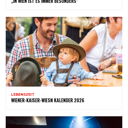
„IN WIEN IST ES IMMER BESONDERS“
LEBENSZEIT
WIENER-KAISER-WIESN KALENDER 2026