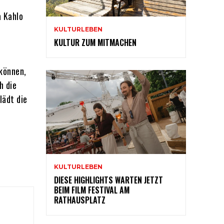
a Kahlo
KULTURLEBEN
KULTUR ZUM MITMACHEN
 können,
h die
lädt die
KULTURLEBEN
DIESE HIGHLIGHTS WARTEN JETZT
BEIM FILM FESTIVAL AM
RATHAUSPLATZ