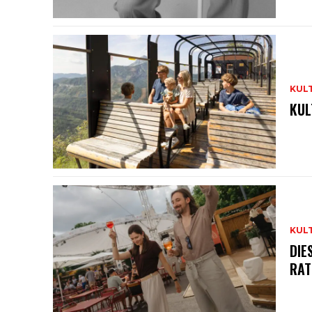
KUL
KUL
KUL
DIE
RAT