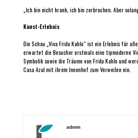
„Ich bin nicht krank, ich bin zerbrochen. Aber solan
Kunst-Erlebnis
Die Schau „Viva Frida Kahlo“ ist ein Erlebnis für al
erwartet die Besucher erstmals eine tipmoderne Vir
Symbolik sowie die Träume von Frida Kahlo und werde
Casa Azul mit ihrem Innenhof zum Verweilen ein.
admin