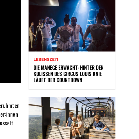
LEBENSZEIT
DIE MANEGE ERWACHT: HINTER DEN
KULISSEN DES CIRCUS LOUIS KNIE
LÄUFT DER COUNTDOWN
berühmten
er:innen
esselt,