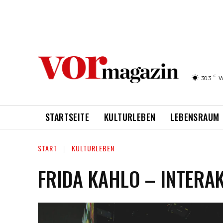
C
30.3
W
STARTSEITE
KULTURLEBEN
LEBENSRAUM
START
KULTURLEBEN
FRIDA KAHLO – INTERA