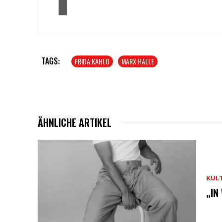
TAGS:
FRIDA KAHLO
MARX HALLE
ÄHNLICHE ARTIKEL
KUL
„IN