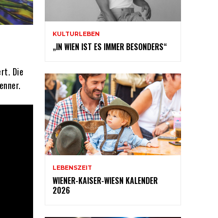
KULTURLEBEN
„IN WIEN IST ES IMMER BESONDERS“
rt. Die
enner.
LEBENSZEIT
WIENER-KAISER-WIESN KALENDER
2026