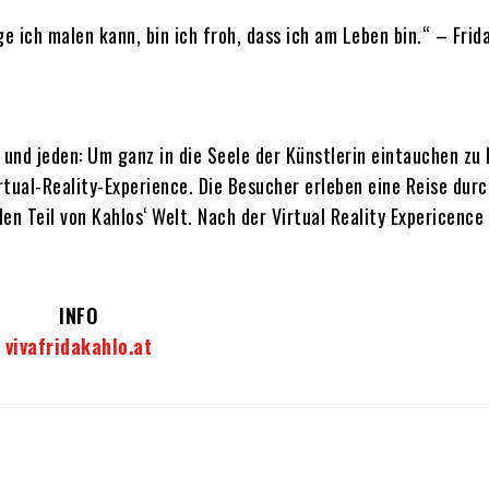
ge ich malen kann, bin ich froh, dass ich am Leben bin.“ – Frid
le und jeden: Um ganz in die Seele der Künstlerin eintauchen zu
tual-Reality-Experience. Die Besucher erleben eine Reise durc
n Teil von Kahlos‘ Welt. Nach der Virtual Reality Expericence 
INFO
vivafridakahlo.at