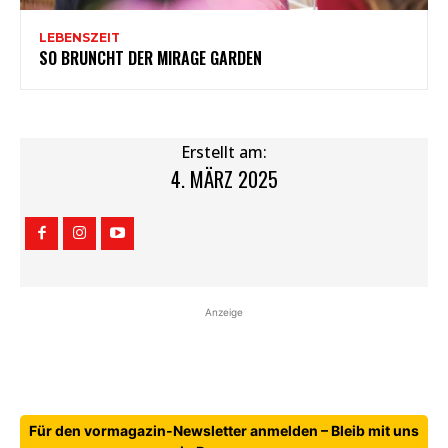
LEBENSZEIT
SO BRUNCHT DER MIRAGE GARDEN
Erstellt am:
4. MÄRZ 2025
Anzeige
Für den vormagazin-Newsletter anmelden – Bleib mit uns