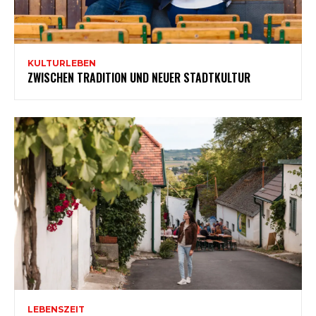
KULTURLEBEN
ZWISCHEN TRADITION UND NEUER STADTKULTUR
LEBENSZEIT