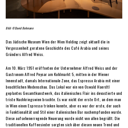
Bild: ©David Bohmann
Das Jüdische Museum Wien der Wien Holding zeigt aktuell die in
Vergessenheit geratene Geschichte des Café Arabia und seines
Gründers Alfred Weiss.
Am 10. März 1951 eröffneten der Unternehmer Alfred Weiss und der
Gastronom Alfred Peysar am Kohlmarkt 5, mitten in der Wiener
Innenstadt, damals Internationale Zone, das Espresso Arabia mit einer
beachtlichen Modenschau. Das Lokal war ein von Oswald Haerdtl
geplantes Gesamtkunstwerk, das italienisches Flair ins devastierte und
triste Nachkriegswien brachte. Es war nicht der erste Ort, an dem man
in Wien einen Espresso trinken konnte, aber es war der erste, der auch
in Funktionalität und Stil einer italienischen Bar nachempfunden wurde.
Diese aufsehenerregende Neuerung wurde nicht von allen begrüßt. Die
traditionellen Kaffeesieder sorgten sich über diesen neuen Trend und