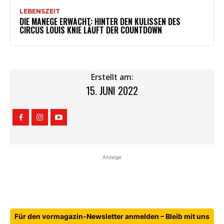
LEBENSZEIT
DIE MANEGE ERWACHT: HINTER DEN KULISSEN DES
CIRCUS LOUIS KNIE LÄUFT DER COUNTDOWN
Erstellt am:
15. JUNI 2022
Anzeige
Für den vormagazin-Newsletter anmelden – Bleib mit uns