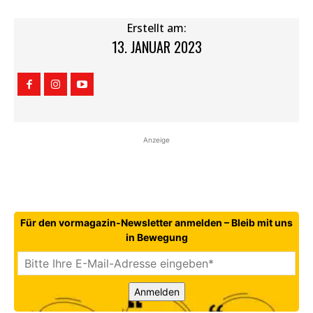
Erstellt am:
13. JANUAR 2023
Anzeige
Für den vormagazin-Newsletter anmelden – Bleib mit uns
in Bewegung
Anmelden