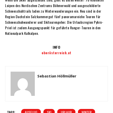
Loipen des Nordischen Zentrums Böhmerwald und ausgeschilderte
Schneeschuhtrails laden zu Winterwanderungen ein. Neu sind in der
Region Dachstein Salzkammergut fünf panoramareiche Touren für
Schneeschuhwanderer und Skitourengeher. Die Urlaubsregion Pyhrn-
Priel ist zudem Ausgangspunkt für geführte Ranger-Touren in den
Nationalpark Kalkalpen.
INFO
oberösterreich.at
Sebastian Höllmüller
TAGS:
AUSFLUG
SKI
URLAUB
WINTER