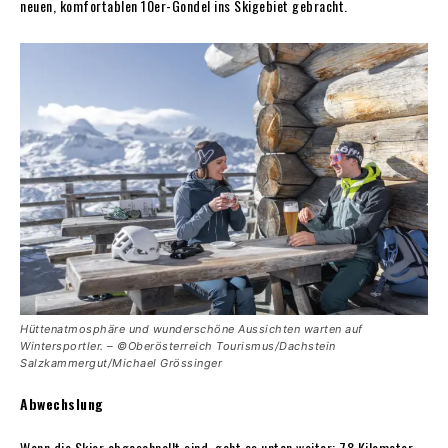
neuen, komfortablen 10er-Gondel ins Skigebiet gebracht.
Hüttenatmosphäre und wunderschöne Aussichten warten auf
Wintersportler. – ©Oberösterreich Tourismus/Dachstein
Salzkammergut/Michael Grössinger
Abwechslung
Wenn die Skier abgeschnallt sind, geht es unten weiter: 78 Kilometer