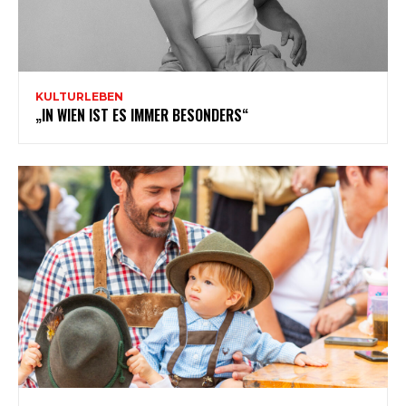
KULTURLEBEN
„IN WIEN IST ES IMMER BESONDERS“