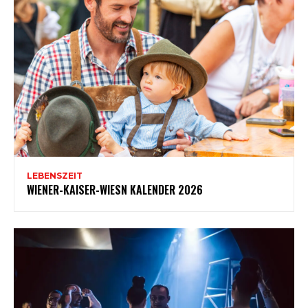
LEBENSZEIT
WIENER-KAISER-WIESN KALENDER 2026