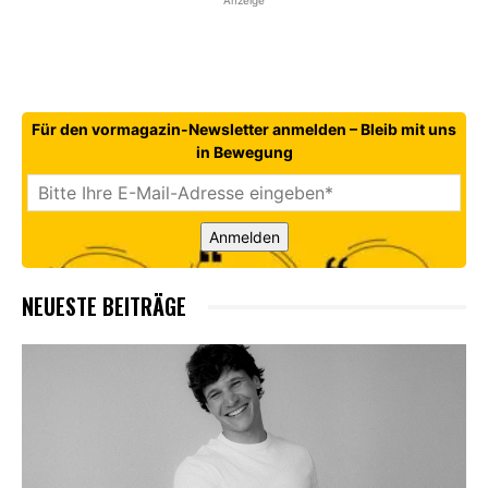
Anzeige
Für den vormagazin-Newsletter anmelden – Bleib mit uns
in Bewegung
Anmelden
NEUESTE BEITRÄGE