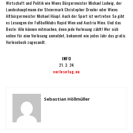
Wirtschaft und Politik wie Wiens Bürgermeister Michael Ludwig, der
Landeshauptmann der Steiermark
Christopher Drexler oder Wiens
Alt
bürgermeister Michael Häupl. Auch der Sport ist vertreten: So gibt
es Lesungen der Fußballklubs Rapid Wien und Austria Wien. Und das
Beste: Alle können mitmachen, denn jede Vorlesung zählt! Wer sich
online für eine Vorlesung anmeldet, bekommt wie jedes Jahr das gratis
Vorlesebuch zugesandt.
INFO
21. 3. 24
vorlesetag.eu
Sebastian Höllmüller