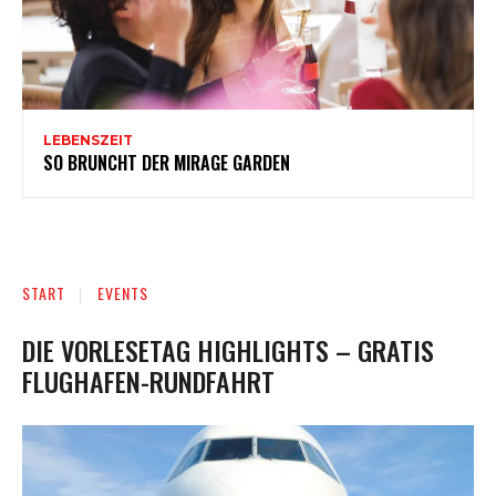
LEBENSZEIT
SO BRUNCHT DER MIRAGE GARDEN