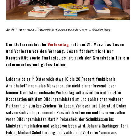
Am 21. 3. ist es soweit – Österreich liest vor und feiert das Lesen. – ©Walter Zivny
Der Österreichische
Vorlesetag
holt am 21. März das Lesen
und Vorlesen vor den Vorhang. Lesen fördert nicht nur
Kreativität sowie Fantasie, es ist auch der Grundstein für ein
informiertes und gutes
Leben.
Leider gibt es in Österreich etwa 10 bis 20 Prozent funktionale
Analphabet*innen, also Menschen, die nicht sinnerfassend lesen
können. Der Österreichische Vorlesetag will aushelfen und setzt in
Kooperation mit dem Bildungsministerium und zahlreichen weiteren
Partnern ein starkes Zeichen für Lesen, Vorlesen und Literatur! Daher
setzen sich viele prominente Persönlichkeiten ein und lesen vor: allen
voran Bildungsminister Martin Polaschek, der Schulklassen ins
Ministerium einladen und selbst vorlesen wird, Johanna Rachinger, Toni
Faber, Michael Schottenberg
und zahlreiche Vertreter*innen aus