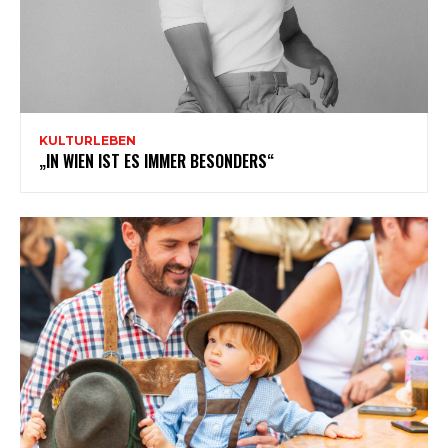
KULTURLEBEN
„IN WIEN IST ES IMMER BESONDERS“