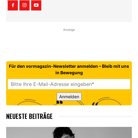
Anzeige
Für den vormagazin-Newsletter anmelden – Bleib mit uns
in Bewegung
Anmelden
NEUESTE BEITRÄGE