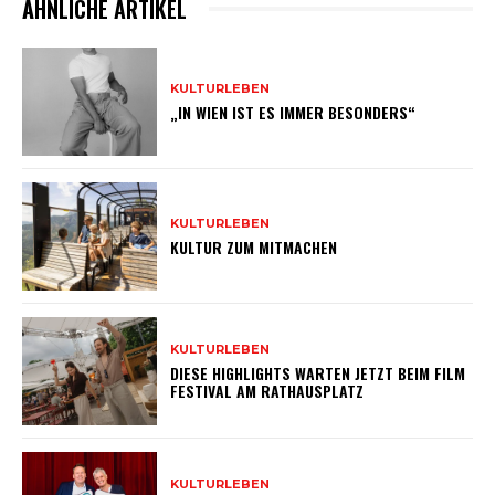
ÄHNLICHE ARTIKEL
KULTURLEBEN
„IN WIEN IST ES IMMER BESONDERS“
KULTURLEBEN
KULTUR ZUM MITMACHEN
KULTURLEBEN
DIESE HIGHLIGHTS WARTEN JETZT BEIM FILM
FESTIVAL AM RATHAUSPLATZ
KULTURLEBEN