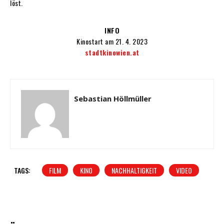
löst.
INFO
Kinostart am 21. 4. 2023
stadtkinowien.at
Sebastian Höllmüller
TAGS:
FILM
KINO
NACHHALTIGKEIT
VIDEO