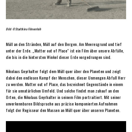
Bild: ©Stadtkino Filmverleih
Müll an den Stränden, Müll auf den Bergen. Am Meeresgrund und tief
unter der Erde. „Matter out of Place“ ist ein Film über unsere Abfälle,
die bis in die hintersten Winkel dieser Erde vorgedrungen sind.
Nikolaus Geyrhalter folgt dem Müll quer über den Planeten und zeigt
dabei den endlosen Kampf der Menschen, dieser Unmengen Abfall Herr
zu werden. Matter out of Place, das bezeichnet Gegenstände in einem
für sie unnatürlichen Umfeld. Und solche findet man zuhauf an den
Orten, die Nikolaus Geyrhalter in seinem Film portraitiert. Mit seiner
unverkennbaren Bildsprache aus präzise komponierten Aufnahmen
folgt der Regisseur den Massen an Müll quer über unseren Planeten.