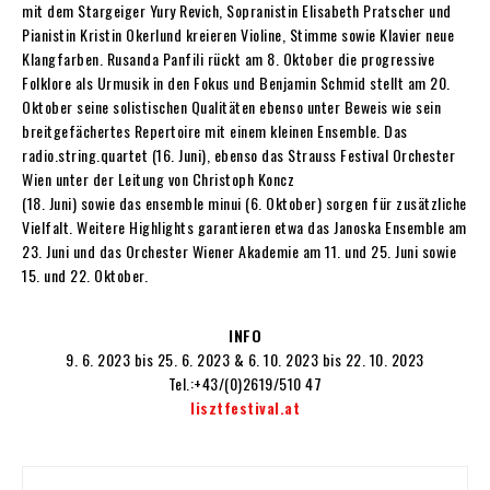
mit dem Stargeiger Yury Revich, Sopranistin Elisabeth Pratscher und
Pianistin Kristin Okerlund kreieren Violine, Stimme sowie Klavier neue
Klangfarben. Rusanda Panfili rückt am 8. Oktober die progressive
Folklore als Urmusik in den Fokus und Benjamin Schmid stellt am 20.
Oktober seine solistischen Qualitäten ebenso unter Beweis wie sein
breitgefächertes Repertoire mit einem kleinen Ensemble. Das
radio.string.quartet (16. Juni), ebenso das Strauss Festival Orchester
Wien unter der Leitung von Christoph Koncz
(18. Juni) sowie das ensemble minui (6. Oktober) sorgen für zusätzliche
Vielfalt. Weitere Highlights garantieren etwa das Janoska Ensemble am
23. Juni und das Orchester Wiener Akademie am 11. und 25. Juni sowie
15. und 22. Oktober.
INFO
9. 6. 2023 bis 25. 6. 2023 & 6. 10. 2023 bis 22. 10. 2023
Tel.:+43/(0)2619/510 47
lisztfestival.at