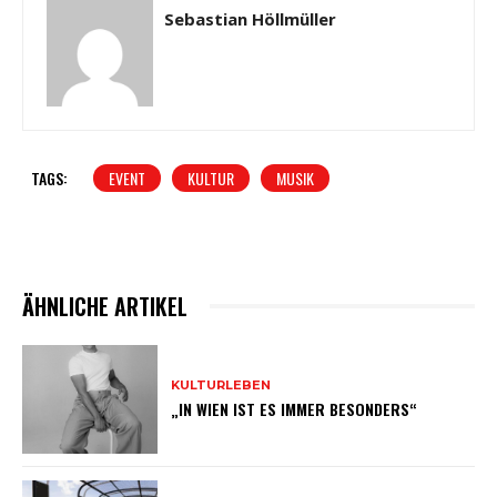
Sebastian Höllmüller
TAGS:
EVENT
KULTUR
MUSIK
ÄHNLICHE ARTIKEL
KULTURLEBEN
„IN WIEN IST ES IMMER BESONDERS“