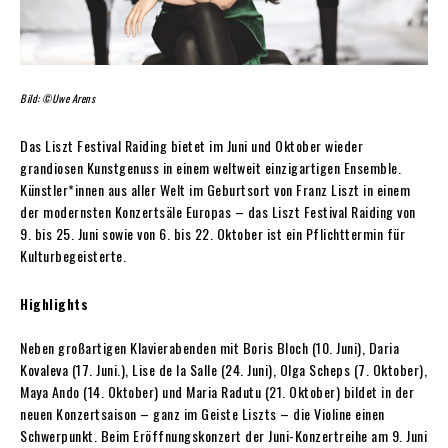
Bild: ©Uwe Arens
Das Liszt Festival Raiding bietet im Juni und Oktober wieder
grandiosen Kunstgenuss in einem weltweit einzigartigen Ensemble.
Künstler*innen aus aller Welt im Geburtsort von Franz Liszt in einem
der modernsten Konzertsäle Europas – das Liszt Festival Raiding von
9. bis 25. Juni sowie von 6. bis 22. Oktober ist ein Pflichttermin für
Kulturbegeisterte.
Highlights
Neben großartigen Klavierabenden mit Boris Bloch (10. Juni), Daria
Kovaleva (17. Juni.), Lise de la Salle (24. Juni), Olga Scheps (7. Oktober),
Maya Ando (14. Oktober) und Maria Radutu (21. Oktober) bildet in der
neuen Konzertsaison – ganz im Geiste Liszts – die Violine einen
Schwerpunkt. Beim Eröffnungskonzert der Juni-Konzertreihe am 9. Juni