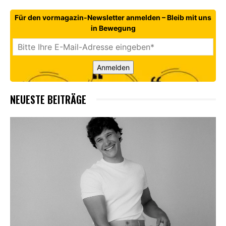
Für den vormagazin-Newsletter anmelden – Bleib mit uns
in Bewegung
Anmelden
NEUESTE BEITRÄGE