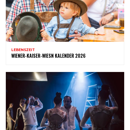
LEBENSZEIT
WIENER-KAISER-WIESN KALENDER 2026