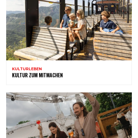
KULTURLEBEN
KULTUR ZUM MITMACHEN