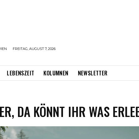
IEN
FREITAG, AUGUST 7, 2026
LEBENSZEIT
KOLUMNEN
NEWSLETTER
ER, DA KÖNNT IHR WAS ERLE