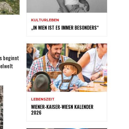
KULTURLEBEN
„IN WIEN IST ES IMMER BESONDERS“
as beginnt
ielwelt
LEBENSZEIT
WIENER-KAISER-WIESN KALENDER
2026