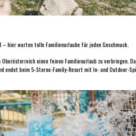
 – hier warten tolle Familienurlaube für jeden Geschmack.
in Oberösterreich einen feinen Familienurlaub zu verbringen. D
nd endet beim 5-Sterne-Family-Resort mit In- und Outdoor-Sp