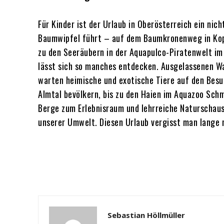
Für Kinder ist der Urlaub in Oberösterreich ein nich
Baumwipfel führt – auf dem Baumkronenweg in Ko
zu den Seeräubern in der Aquapulco-Piratenwelt im
lässt sich so manches entdecken. Ausgelassenen W
warten heimische und exotische Tiere auf den Besu
Almtal bevölkern, bis zu den Haien im Aquazoo Sc
Berge zum Erlebnisraum und lehrreiche Naturschau
unserer Umwelt. Diesen Urlaub vergisst man lange 
Sebastian Höllmüller