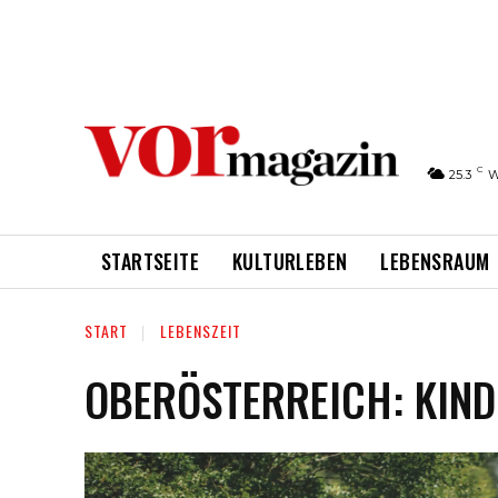
C
25.3
W
STARTSEITE
KULTURLEBEN
LEBENSRAUM
START
LEBENSZEIT
OBERÖSTERREICH: KIND