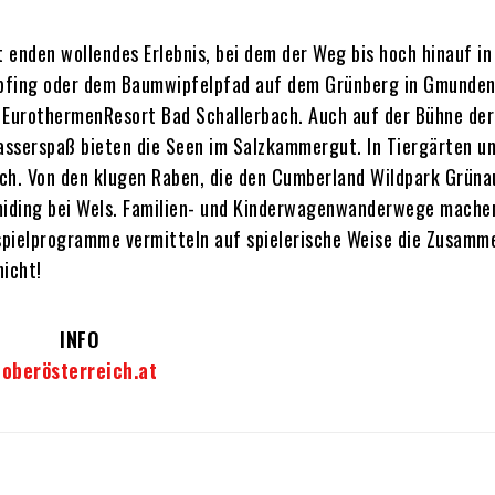
t enden wollendes Erlebnis, bei dem der Weg bis hoch hinauf in
pfing oder dem Baumwipfelpfad auf dem Grünberg in Gmunden
 EurothermenResort Bad Schallerbach. Auch auf der Bühne der
asserspaß bieten die Seen im Salzkammergut. In Tiergärten u
ch. Von den klugen Raben, die den Cumberland Wildpark Grüna
hmiding bei Wels. Familien- und Kinderwagenwanderwege mache
spielprogramme vermitteln auf spielerische Weise die Zusam
nicht!
INFO
oberösterreich.at