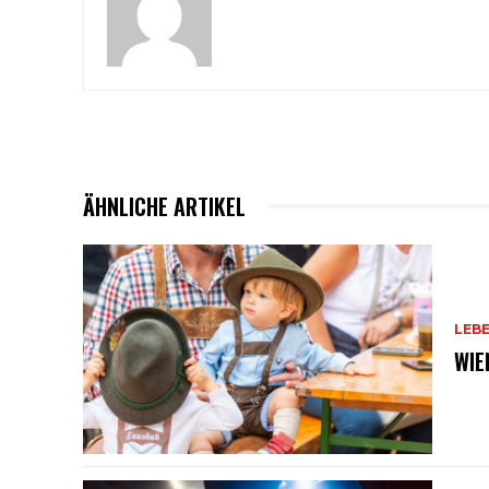
ÄHNLICHE ARTIKEL
LEB
WIE