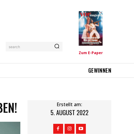
search
Zum E-Paper
GEWINNEN
BEN!
Erstellt am:
5. AUGUST 2022