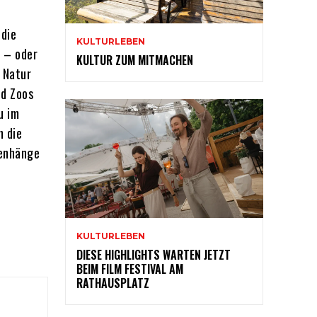
 die
KULTURLEBEN
 – oder
KULTUR ZUM MITMACHEN
 Natur
nd Zoos
u im
n die
menhänge
KULTURLEBEN
DIESE HIGHLIGHTS WARTEN JETZT
BEIM FILM FESTIVAL AM
RATHAUSPLATZ