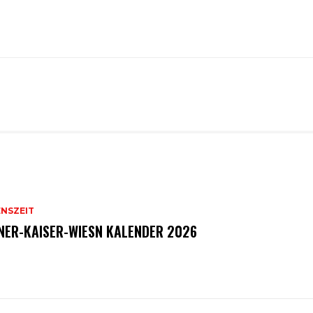
ENSZEIT
NER-KAISER-WIESN KALENDER 2026