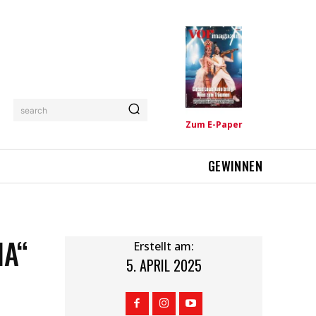
search
Zum E-Paper
GEWINNEN
IA“
Erstellt am:
5. APRIL 2025