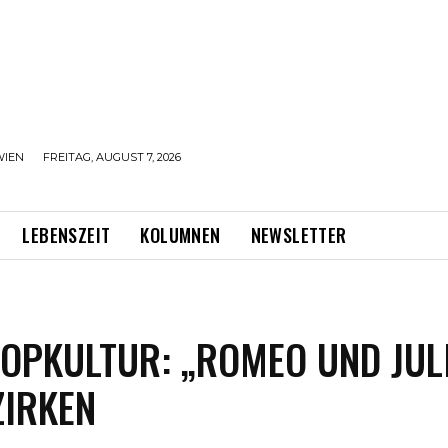
WIEN
FREITAG, AUGUST 7, 2026
LEBENSZEIT
KOLUMNEN
NEWSLETTER
OPKULTUR: „ROMEO UND JUL
ZIRKEN