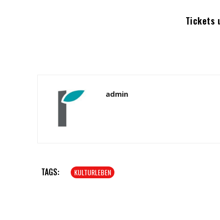
Tickets 
admin
TAGS:
KULTURLEBEN