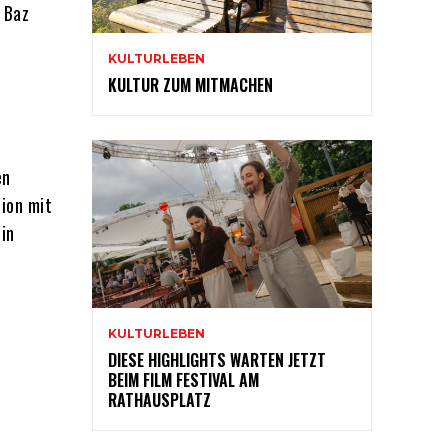
 Baz
KULTURLEBEN
KULTUR ZUM MITMACHEN
en
tion mit
in
KULTURLEBEN
DIESE HIGHLIGHTS WARTEN JETZT
BEIM FILM FESTIVAL AM
RATHAUSPLATZ