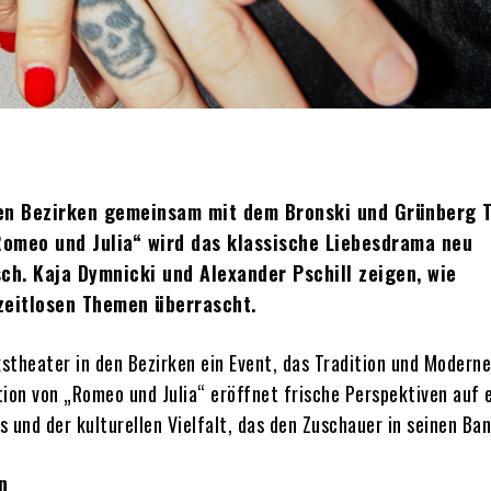
 den Bezirken gemeinsam mit dem Bronski und Grünberg 
Romeo und Julia“ wird das klassische Liebesdrama neu
sch. Kaja Dymnicki und Alexander Pschill zeigen, wie
zeitlosen Themen überrascht.
lkstheater in den Bezirken ein Event, das Tradition und Moderne
ion von „Romeo und Julia“ eröffnet frische Perspektiven auf 
s und der kulturellen Vielfalt, das den Zuschauer in seinen Ban
n