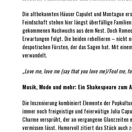
Die altbekannten Häuser Capulet und Montague ersc
Feindschaft stehen hier längst überfällige Familien
gekommenen Nachwuchs aus dem Nest. Doch Romeo un
Erwartungen folgt. Die beiden rebellieren – nicht 
despotischen Fürsten, der das Sagen hat. Mit eine
verwandelt.
„Love me, love me (say that you love me)/Fool me, f
Musik, Mode und mehr: Ein Shakespeare zum 
Die Inszenierung kombiniert Elemente der Popkultu
immer noch freigeistige und feierwütige Julia Ca
Charme versprüht, der an vergangene Glanzzeiten e
vermissen lässt. Humorvoll zitiert das Stück auch 