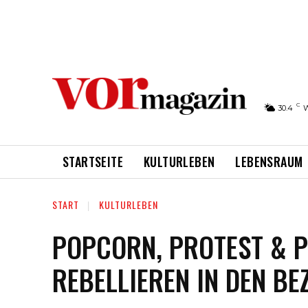
C
30.4
STARTSEITE
KULTURLEBEN
LEBENSRAUM
START
KULTURLEBEN
POPCORN, PROTEST & P
REBELLIEREN IN DEN BE