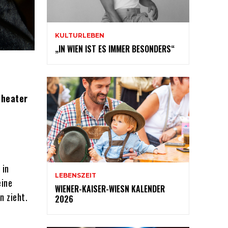
KULTURLEBEN
„IN WIEN IST ES IMMER BESONDERS“
Theater
 in
LEBENSZEIT
eine
WIENER-KAISER-WIESN KALENDER
n zieht.
2026