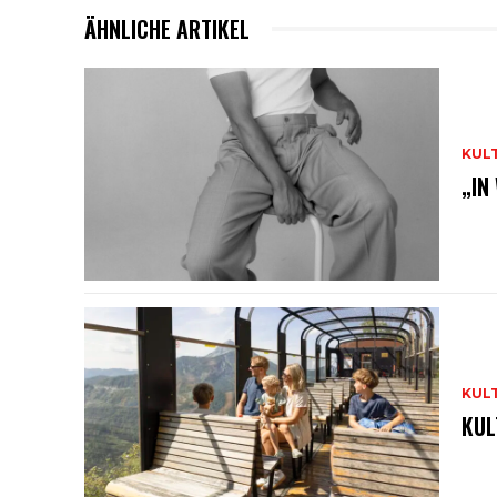
ÄHNLICHE ARTIKEL
KUL
„IN
KUL
KUL