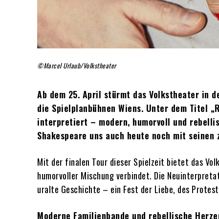
©Marcel Urlaub/Volkstheater
Ab dem 25. April stürmt das Volkstheater in
die Spielplanbühnen Wiens. Unter dem Titel „
interpretiert – modern, humorvoll und rebelli
Shakespeare uns auch heute noch mit seinen 
Mit der finalen Tour dieser Spielzeit bietet das Vo
humorvoller Mischung verbindet. Die Neuinterpretat
uralte Geschichte – ein Fest der Liebe, des Protest
Moderne Familienbande und rebellische Herze