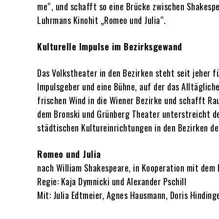
me“, und schafft so eine Brücke zwischen Shakespe
Luhrmans Kinohit „Romeo und Julia“.
Kulturelle Impulse im Bezirksgewand
Das Volkstheater in den Bezirken steht seit jeher fü
Impulsgeber und eine Bühne, auf der das Alltägliche
frischen Wind in die Wiener Bezirke und schafft Ra
dem Bronski und Grünberg Theater unterstreicht den
städtischen Kultureinrichtungen in den Bezirken deu
Romeo und Julia
nach William Shakespeare, in Kooperation mit dem
Regie: Kaja Dymnicki und Alexander Pschill
Mit: Julia Edtmeier, Agnes Hausmann, Doris Hinding