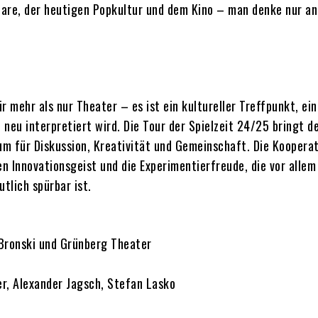
are, der heutigen Popkultur und dem Kino – man denke nur an
r mehr als nur Theater – es ist ein kultureller Treffpunkt, ein
 neu interpretiert wird. Die Tour der Spielzeit 24/25 bringt d
um für Diskussion, Kreativität und Gemeinschaft. Die Koopera
 Innovationsgeist und die Experimentierfreude, die vor allem 
tlich spürbar ist.
 Bronski und Grünberg Theater
er, Alexander Jagsch, Stefan Lasko