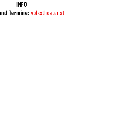
INFO
und Termine:
volkstheater.at