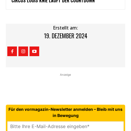
CIRCUS LOUIS KNIE LÄUFT DER COUNTDOWN
Erstellt am:
19. DEZEMBER 2024
Anzeige
Für den vormagazin-Newsletter anmelden – Bleib mit uns
in Bewegung