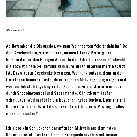
©Carina Antl
Ab November die Diskussion, wo man Weihnachten feiert: daheim? Bei
den Geschwistern, seinen Eltern, meinen Eltern? Planung der
Reiseroute für den Heiligen Abend. In der Arbeit stressen s’, obwohl
die Tage vor dem 24. gefühlt kein Büro außer unserem mehr besetzt
ist. Dazwischen Geschenke besorgen, Wohnung putzen, denn an den
Feiertagen kommen Gäste, da muss jedes Mal viergängig aufgetischt
werden. Ich steh tagelang in der Küche, hetze mit Menschenmassen
durch Shoppingtempel und Supermärkte, Christbaum kaufen,
schmücken, Weihnachtsfeiern besuchen, Kekse backen, Ehemann und
Katze in Weihnachtsoutfits stecken fürs Christmas-Posting … alles
muss ich machen!“
Ich sippe ein Schlückchen dampfenden Glühwein aus dem roten
Keramikstiefel. Das traditionelle Krampuskränzchen mit meiner