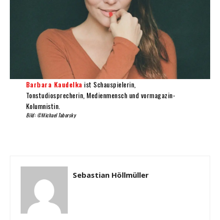
Barbara Kaudelka
ist Schauspielerin,
Tonstudiosprecherin, Medienmensch und vormagazin-
Kolumnistin.
Bild: ©Michael Taborsky
Sebastian Höllmüller