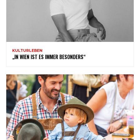
KULTURLEBEN
„IN WIEN IST ES IMMER BESONDERS“