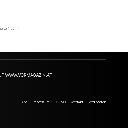
Seite 1 von 4
 AUF WWW.VORMAGAZIN.AT!
Abo
Impressum
DSGVO
Kontakt
Mediadaten