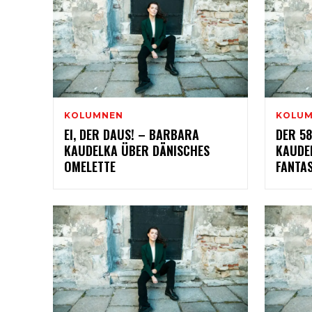
KOLUMNEN
KOLU
EI, DER DAUS! – BARBARA
DER 5
KAUDELKA ÜBER DÄNISCHES
KAUDE
OMELETTE
FANTAS