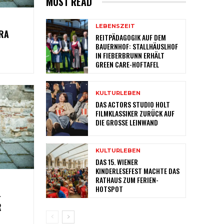
MUST READ
LEBENSZEIT
RA
REITPÄDAGOGIK AUF DEM
BAUERNHOF: STALLHÄUSLHOF
IN FIEBERBRUNN ERHÄLT
GREEN CARE-HOFTAFEL
KULTURLEBEN
DAS ACTORS STUDIO HOLT
FILMKLASSIKER ZURÜCK AUF
DIE GROSSE LEINWAND
KULTURLEBEN
DAS 15. WIENER
KINDERLESEFEST MACHTE DAS
RATHAUS ZUM FERIEN-
HOTSPOT
–
R