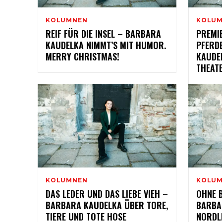
KOLUMNEN
KOLU
REIF FÜR DIE INSEL – BARBARA
PREMIE
KAUDELKA NIMMT’S MIT HUMOR.
PFERD
MERRY CHRISTMAS!
KAUDE
THEAT
KOLUMNEN
KOLU
DAS LEDER UND DAS LIEBE VIEH –
OHNE 
BARBARA KAUDELKA ÜBER TORE,
BARBA
TIERE UND TOTE HOSE
NORDL