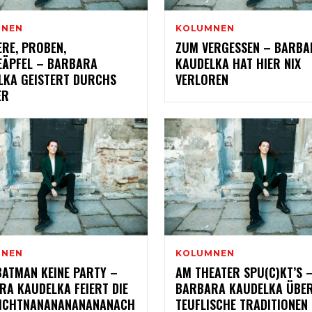
MNEN
KOLUMNEN
RE, PROBEN,
ZUM VERGESSEN – BARBA
EÄPFEL – BARBARA
KAUDELKA HAT HIER NIX
LKA GEISTERT DURCHS
VERLOREN
ER
MNEN
KOLUMNEN
BATMAN KEINE PARTY –
AM THEATER SPU(C)KT’S 
RA KAUDELKA FEIERT DIE
BARBARA KAUDELKA ÜBE
ICHTNANANANANANANACH
TEUFLISCHE TRADITIONEN