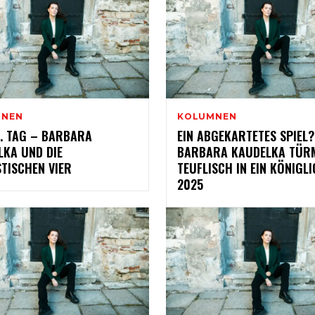
MNEN
KOLUMNEN
8. TAG – BARBARA
EIN ABGEKARTETES SPIEL?
LKA UND DIE
BARBARA KAUDELKA TÜR
TISCHEN VIER
TEUFLISCH IN EIN KÖNIGL
2025