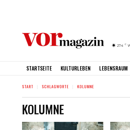
C
27.4
W
STARTSEITE
KULTURLEBEN
LEBENSRAUM
START
SCHLAGWORTE
KOLUMNE
KOLUMNE