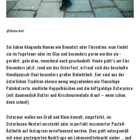
@Carina Antl
Sie haben klingende Namen wie Benedict oder Florentine, man findet
sie im Fegefeuer oder im Glas und besonders gerne werden sie ­
gerührt, gebraten, manchmal auch geschaukelt: Heute geht’s um Eier.
Besonders jetzt, rund um das Osterfest, erfreut sich das beschalte
Hendlpopsch-Oval besonders großer Beliebtheit. Eier sind aus der
österlichen Tradition ebenso wenig wegzudenken wie flauschige
Palmkatzerln, niedliche Hoppelhäschen und die hüftgoldige Osterpinze
(mit daumendick Butter und Kirschmarmelade drauf – wenn schon,
denn schon!).
Ostereier wollen von Groß und Klein bemalt, eingefärbt, im
Osterhasen-Nesterl versteckt oder in perfekt inszenierter Pastell-
Ästhetik auf Instagram verinfluenced werden. Dies geht naturgemäß
mit einer gesteigerten Nachfrage am Lebensmittelmarkt einher … und