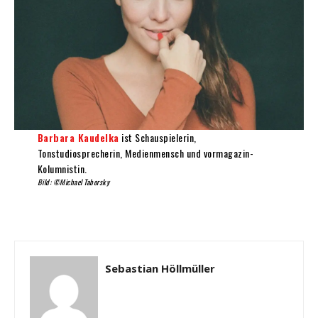
Barbara Kaudelka
ist Schauspielerin,
Tonstudiosprecherin, Medienmensch und vormagazin-
Kolumnistin.
Bild: ©Michael Taborsky
Sebastian Höllmüller