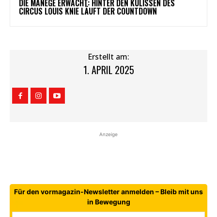
DIE MANEGE ERWACHT: HINTER DEN KULISSEN DES
CIRCUS LOUIS KNIE LÄUFT DER COUNTDOWN
Erstellt am:
1. APRIL 2025
Anzeige
Für den vormagazin-Newsletter anmelden – Bleib mit uns
in Bewegung