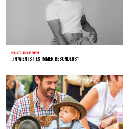
KULTURLEBEN
„IN WIEN IST ES IMMER BESONDERS“