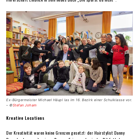
Ex-Bürgermeister Michael Häupl las im 16. Bezirk einer Schulklasse vor.
– ©
Stefan Joham
Kreative Locations
Der Kreativität waren keine Grenzen gesetzt: der Hairstylist Danny