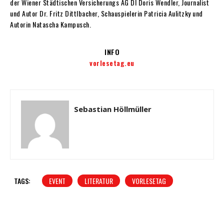
der Wiener Städtischen Versicherungs AG DI Doris Wendler, Journalist
und Autor Dr. Fritz Dittlbacher, Schauspielerin Patricia Aulitzky und
Autorin Natascha Kampusch.
INFO
vorlesetag.eu
Sebastian Höllmüller
TAGS:
EVENT
LITERATUR
VORLESETAG