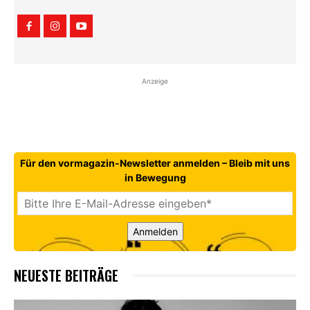
Anzeige
Für den vormagazin-Newsletter anmelden – Bleib mit uns
in Bewegung
Anmelden
NEUESTE BEITRÄGE