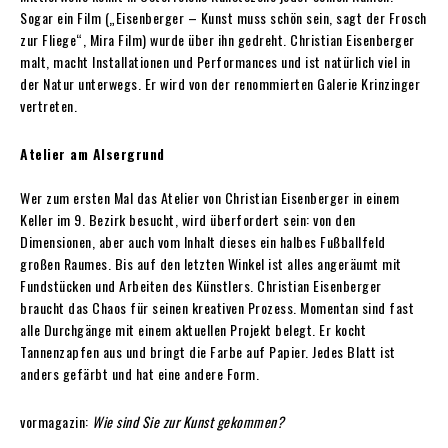
Sogar ein Film („Eisenberger – Kunst muss schön sein, sagt der Frosch
zur Fliege“, Mira Film) wurde über ihn gedreht. Christian Eisenberger
malt, macht Installationen und Performances und ist natürlich viel in
der Natur unterwegs. Er wird von der renommierten Galerie Krinzinger
vertreten.
Atelier am Alsergrund
Wer zum ersten Mal das Atelier von Christian Eisenberger in einem
Keller im 9. Bezirk besucht, wird überfordert sein: von den
Dimensionen, aber auch vom Inhalt dieses ein halbes Fußballfeld
großen Raumes. Bis auf den letzten Winkel ist alles angeräumt mit
Fundstücken und Arbeiten des Künstlers. Christian Eisenberger
braucht das Chaos für seinen kreativen Prozess. Momentan sind fast
alle Durchgänge mit einem aktuellen Projekt belegt. Er kocht
Tannenzapfen aus und bringt die Farbe auf Papier. Jedes Blatt ist
anders gefärbt und hat eine andere Form.
vormagazin:
Wie sind Sie zur Kunst
gekommen?