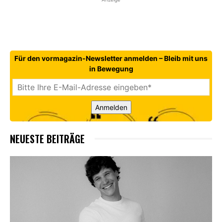
Für den vormagazin-Newsletter anmelden – Bleib mit uns
in Bewegung
Anmelden
NEUESTE BEITRÄGE