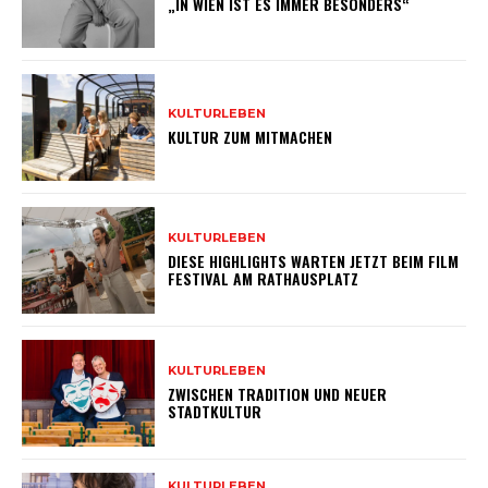
„IN WIEN IST ES IMMER BESONDERS“
KULTURLEBEN
KULTUR ZUM MITMACHEN
KULTURLEBEN
DIESE HIGHLIGHTS WARTEN JETZT BEIM FILM
FESTIVAL AM RATHAUSPLATZ
KULTURLEBEN
ZWISCHEN TRADITION UND NEUER
STADTKULTUR
KULTURLEBEN