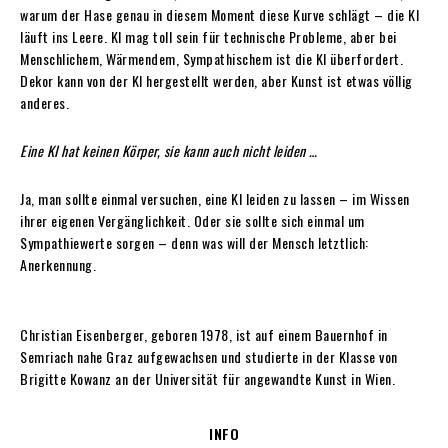
warum der Hase genau in diesem Moment diese Kurve schlägt – die KI
läuft ins Leere. KI mag toll sein für technische Probleme, aber bei
Menschlichem, Wärmendem, Sympathischem ist die KI überfordert.
Dekor kann von der KI hergestellt werden, aber Kunst ist etwas völlig
anderes.
Eine KI hat keinen Körper, sie kann auch nicht leiden …
Ja, man sollte einmal versuchen, eine KI leiden zu lassen – im Wissen
ihrer eigenen Vergänglichkeit. Oder sie sollte sich einmal um
Sympathiewerte sorgen – denn was will der Mensch letztlich:
Anerkennung.
Christian Eisenberger, geboren 1978, ist auf einem Bauernhof in
Semriach nahe Graz aufgewachsen und studierte in der Klasse von
Brigitte Kowanz an der Universität für angewandte Kunst in Wien.
INFO