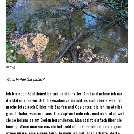
©zVg
Wo arbeiten Sie lieber?
Ich bin eben Stadtkünstler und Landkünstler. Am Land nehme ich nur
die Materialien vor Ort. Inzwischen vermischt es sich aber etwas. Ich
mache jetzt auch Bilder mit Zapfen und Gesichter, die ich im Atelier
gemalt habe, wandern raus. Die Zapfen finde ich ziemlich brutal, weil
sie so belanglos am Boden herumliegen. Man steigt einfach über sie
hinweg. Wenn man sie einzeln betrachtet, bekommen sie eine eigene
Atmosphäre, eine eigene Aura. Je mehr ich mit ihnen arbeite, desto