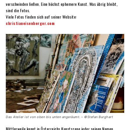
verschwinden ließen. Eine höchst ephemere Kunst. Was übrig bleibt,
sind die Fotos.
Viele Fotos finden sich auf seiner Website:
christianeisenberger.com
Das Atelier ist von oben bis unten angeräumt. – ©Stefan Burghart
Mittlerweile kennt in Österreichs Kunstszene jeder seinen Namen.