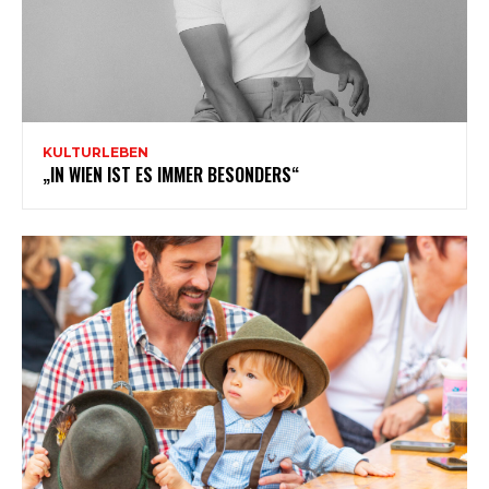
KULTURLEBEN
„IN WIEN IST ES IMMER BESONDERS“