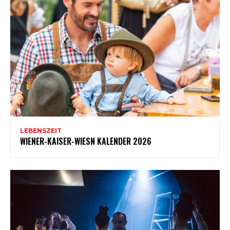
LEBENSZEIT
WIENER-KAISER-WIESN KALENDER 2026