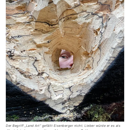
Der Begriff „Land Art“ gefällt Eisenberger nicht. Lieber würde er es als