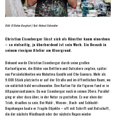
Bild: ©Stefan Burghart | Text: Helmut Schneider
Christian Eisenberger lässt sich als Künstler kaum einordnen
– so vielseitig, ja überbordend ist sein Werk. Ein Besuch in
seinem riesigen Atelier am Alsergrund.
Bekannt wurde Christian Eisenberger durch seine großen
Kartonfiguren, die Bilder von Bettlern und Outsidern zeigten, später
von Persönlichkeiten wie Mahatma Gandhi und Che Guevara. Mehr als
9.000 Stück platzierte er auf der Straße und im öffentlichen Raum, wo
sie natürlich bald verschwanden. Den Karton für die Figuren fand er in
Altpapiercontainern. Da war Eisenberger noch in seinen 20ern. Parallel
ging er aber dazu über, in der Natur zu gestalten. Es war eben der
Trieb, draußen zu sein. Bei Wald-, Wiesen-, Bach- und Schlucht-
Begehungen baute er fragile Objekte – oft mit Schrift und Botschaft,
die der nächste Windhauch oder der nächste Regen wieder