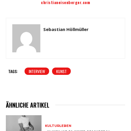
christianeisenberger.com
Sebastian Höllmüller
TAGS:
INTERVIEW
KUNST
ÄHNLICHE ARTIKEL
KULTURLEBEN