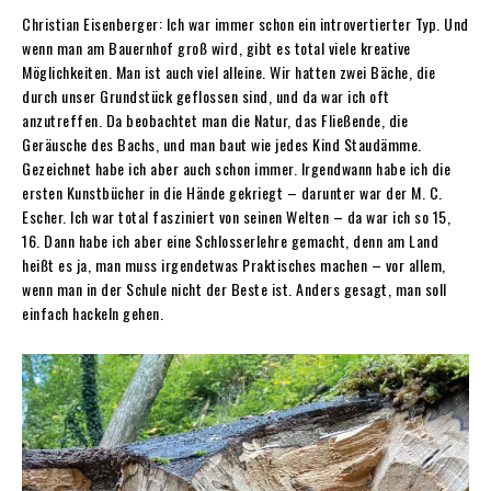
Christian Eisenberger: Ich war immer schon ein introvertierter Typ. Und
wenn man am Bauernhof groß wird, gibt es total viele kreative
Möglichkeiten. Man ist auch viel alleine. Wir hatten zwei Bäche, die
durch unser Grundstück geflossen sind, und da war ich oft
anzutreffen. Da beobachtet man die Natur, das Fließende, die
Geräusche des Bachs, und man baut wie jedes Kind Staudämme.
Gezeichnet habe ich aber auch schon immer. Irgendwann habe ich die
ersten Kunstbücher in die Hände gekriegt – darunter war der M. C.
Escher. Ich war total fasziniert von seinen Welten – da war ich so 15,
16. Dann habe ich aber eine Schlosserlehre gemacht, denn am Land
heißt es ja, man muss irgendetwas Praktisches machen – vor allem,
wenn man in der Schule nicht der Beste ist. Anders gesagt, man soll
einfach hackeln gehen.