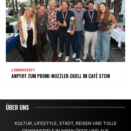
ÜBER UNS
KULTUR, LIFESTYLE, STADT, REISEN UND TOLLE
GEWINNSPIELE IN IHREN ÖFFIS UND AUF