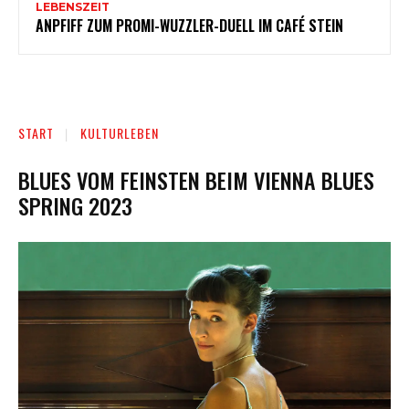
LEBENSZEIT
ANPFIFF ZUM PROMI-WUZZLER-DUELL IM CAFÉ STEIN