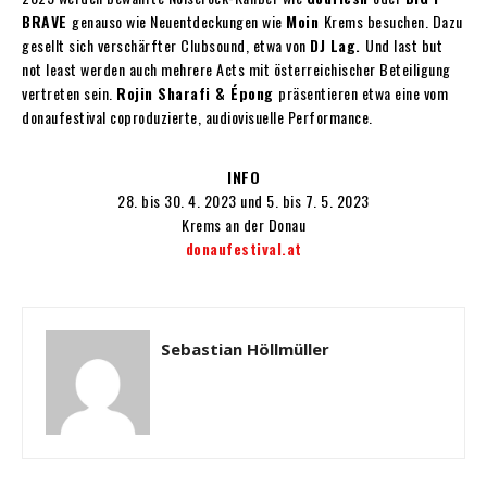
BRAVE
genauso wie Neuentdeckungen wie
Moin
Krems besuchen. Dazu
gesellt sich verschärfter Clubsound, etwa von
DJ Lag.
Und last but
not least werden auch mehrere Acts mit österreichischer Beteiligung
vertreten sein.
Rojin Sharafi & Épong
präsentieren etwa eine vom
donaufestival coproduzierte, audiovisuelle Performance.
INFO
28. bis 30. 4. 2023 und 5. bis 7. 5. 2023
Krems an der Donau
donaufestival.at
Sebastian Höllmüller