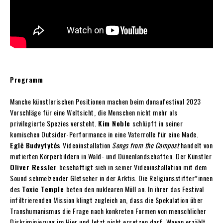
Programm
Manche künstlerischen Positionen machen beim donaufestival 2023
Vorschläge für eine Weltsicht, die Menschen nicht mehr als
privilegierte Spezies versteht.
Kim Noble
schlüpft in seiner
komischen Outsider-Performance in eine Vaterrolle für eine Made.
Eglė Budvytytės
Videoinstallation
Songs from the Compost
handelt von
mutierten Körperbildern in Wald- und Dünenlandschaften. Der Künstler
Oliver Ressler
beschäftigt sich in seiner Videoinstallation mit dem
Sound schmelzender Gletscher in der Arktis. Die Religionsstifter*innen
des
Toxic Temple
beten den nuklearen Müll an. In ihrer das Festival
infiltrierenden Mission klingt zugleich an, dass die Spekulation über
Transhumanismus die Frage nach konkreten Formen von menschlicher
Diskriminierung im Hier und Jetzt nicht ersetzen darf. Wovon erzählt