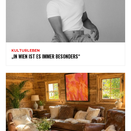
KULTURLEBEN
„IN WIEN IST ES IMMER BESONDERS“