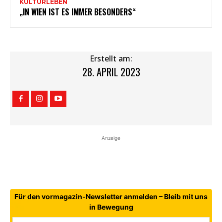
KULTURLEBEN
„IN WIEN IST ES IMMER BESONDERS“
Erstellt am:
28. APRIL 2023
Anzeige
Für den vormagazin-Newsletter anmelden – Bleib mit uns
in Bewegung