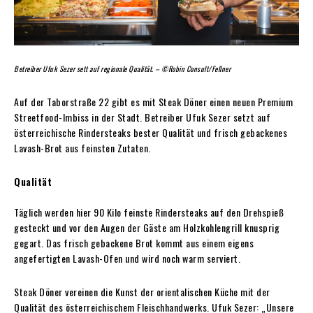
Betreiber Ufuk Sezer sett auf regionale Qualität. – ©Robin Consult/Fellner
Auf der Taborstraße 22 gibt es mit Steak Döner einen neuen Premium
Streetfood-Imbiss in der Stadt. Betreiber Ufuk Sezer setzt auf
österreichische Rindersteaks bester Qualität und frisch gebackenes
Lavash-Brot aus feinsten Zutaten.
Qualität
Täglich werden hier 90 Kilo feinste Rindersteaks auf den Drehspieß
gesteckt und vor den Augen der Gäste am Holzkohlengrill knusprig
gegart. Das frisch gebackene Brot kommt aus einem eigens
angefertigten Lavash-Ofen und wird noch warm serviert.
Steak Döner vereinen die Kunst der orientalischen Küche mit der
Qualität des österreichischem Fleischhandwerks. Ufuk Sezer: „Unsere