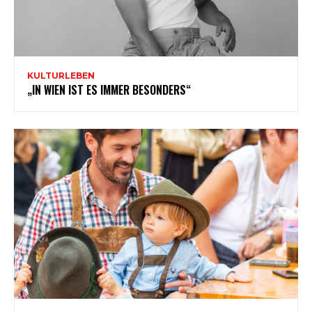
KULTURLEBEN
„IN WIEN IST ES IMMER BESONDERS“