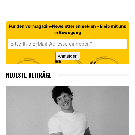
Für den vormagazin-Newsletter anmelden – Bleib mit uns
in Bewegung
Anmelden
NEUESTE BEITRÄGE