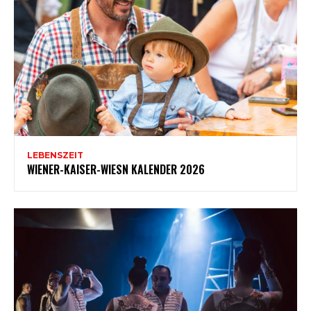
LEBENSZEIT
WIENER-KAISER-WIESN KALENDER 2026