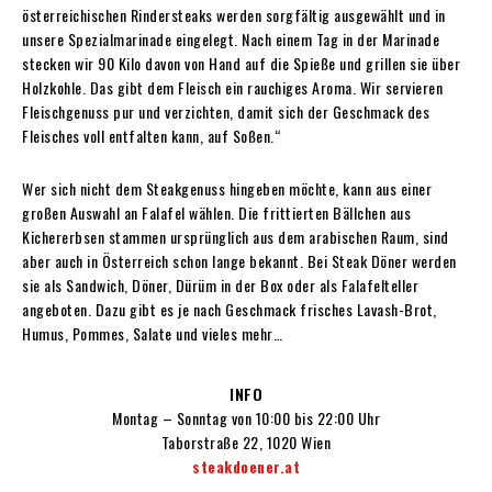
österreichischen Rindersteaks werden sorgfältig ausgewählt und in
unsere Spezialmarinade eingelegt. Nach einem Tag in der Marinade
stecken wir 90 Kilo davon von Hand auf die Spieße und grillen sie über
Holzkohle. Das gibt dem Fleisch ein rauchiges Aroma. Wir servieren
Fleischgenuss pur und verzichten, damit sich der Geschmack des
Fleisches voll entfalten kann, auf Soßen.“
Wer sich nicht dem Steakgenuss hingeben möchte, kann aus einer
großen Auswahl an Falafel wählen. Die frittierten Bällchen aus
Kichererbsen stammen ursprünglich aus dem arabischen Raum, sind
aber auch in Österreich schon lange bekannt. Bei Steak Döner werden
sie als Sandwich, Döner, Dürüm in der Box oder als Falafelteller
angeboten. Dazu gibt es je nach Geschmack frisches Lavash-Brot,
Humus, Pommes, Salate und vieles mehr…
INFO
Montag – Sonntag von 10:00 bis 22:00 Uhr
Taborstraße 22, 1020 Wien
steakdoener.at